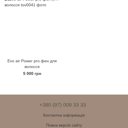
Evo air Power pro фен для
волосся
5 000 грн
+380 (97) 009 33 33
Контактна інформація
Повна версія сайту