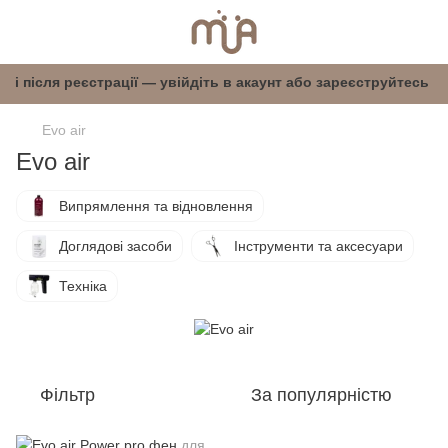
ступні після реєстрації — увійдіть в акаунт аб
Evo air
Evo air
Випрямлення та відновлення
Доглядові засоби
Інструменти та аксесуари
Техніка
Фільтр
За популярністю