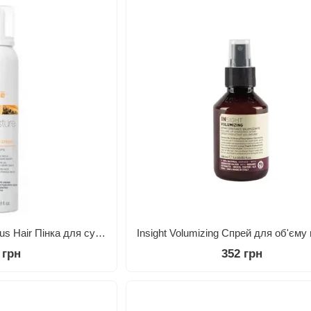
Milk Shake Moisture Plus Hair Пінка для сухого волосся, 200 мл
 грн
352 грн