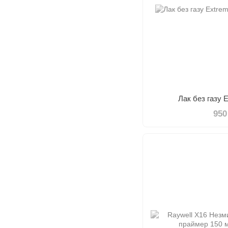
Лак без газу 
950