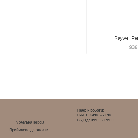
Raywell Pe
936
Графік роботи:
Пн-Пт: 09:00 - 21:00
Сб, Нд: 09:00 - 19:00
Мобільна версія
Приймаємо до оплати