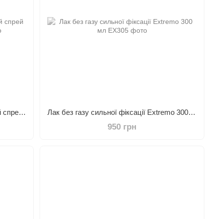
EXTREMO SPRAY IT UP Текстурний спрей для об'єму 150 мл
Лак без газу сильної фіксації Extremo 300 мл
950 грн