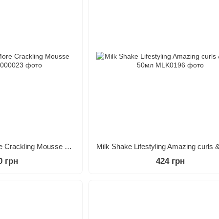
milk_shake Sun & More Crackling Mousse 150 мл
0 грн
424 грн