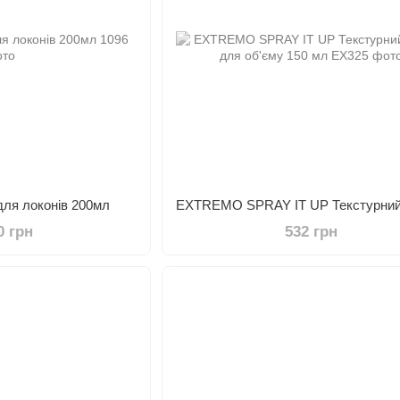
для локонів 200мл
0 грн
532 грн