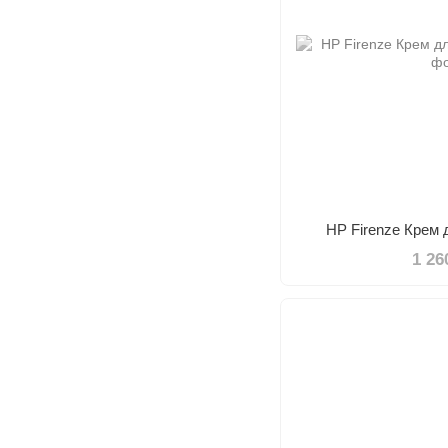
HP Firenze Крем 
1 26