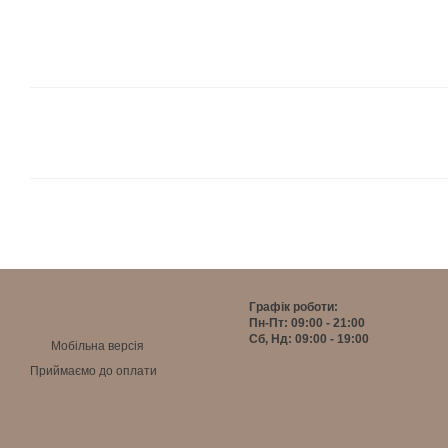
Графік роботи:
Пн-Пт: 09:00 - 21:00
Сб, Нд: 09:00 - 19:00
Мобільна версія
Приймаємо до оплати