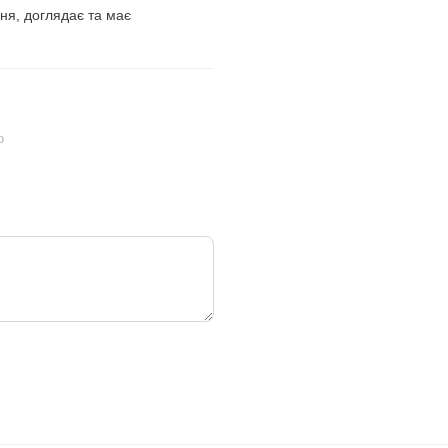
ня, доглядає та має
ю