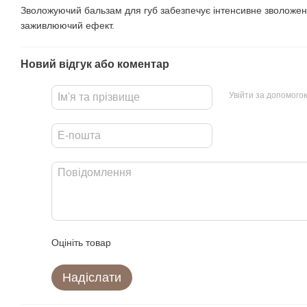
Зволожуючий бальзам для губ забезпечує інтенсивне зволожен
заживлюючий ефект.
Новий відгук або коментар
Увійти за допомого
Оцініть товар
Надіслати