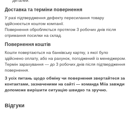
деталей.
Доставка та терміни повернення
У разі підтвердження дефекту пересилання товару
здійснюється коштом компанії.
Повернення обробляється протягом 3 робочих днів після
отримання посилки на склад.
Повернення коштів
Кошти повертаються на банківську картку, з якої було
здійснено оплату, або на рахунок, погоджений із менеджером.
Термін зарахування — до 3 робочих днів після підтвердження
повернення.
З усіх питань щодо обміну чи повернення звертайтеся за
контактами, зазначеними на сайті — команда Miia завжди
допоможе вирішити ситуацію швидко та зручно.
Відгуки