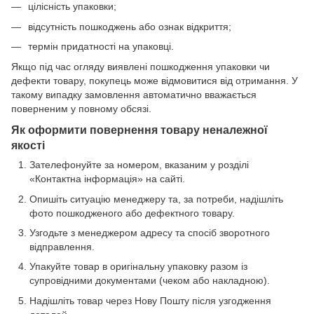
цілісність упаковки;
відсутність пошкоджень або ознак відкриття;
термін придатності на упаковці.
Якщо під час огляду виявлені пошкодження упаковки чи
дефекти товару, покупець може відмовитися від отримання. У
такому випадку замовлення автоматично вважається
поверненим у повному обсязі.
Як оформити повернення товару неналежної
якості
Зателефонуйте за номером, вказаним у розділі
«Контактна інформація» на сайті.
Опишіть ситуацію менеджеру та, за потреби, надішліть
фото пошкодженого або дефектного товару.
Узгодьте з менеджером адресу та спосіб зворотного
відправлення.
Упакуйте товар в оригінальну упаковку разом із
супровідними документами (чеком або накладною).
Надішліть товар через Нову Пошту після узгодження