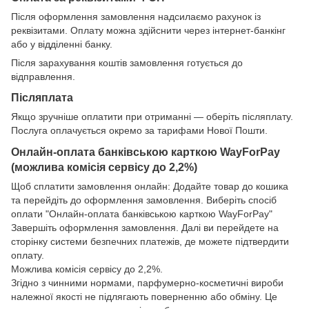
Після оформлення замовлення надсилаємо рахунок із
реквізитами. Оплату можна здійснити через інтернет-банкінг
або у відділенні банку.
Після зарахування коштів замовлення готується до
відправлення.
Післяплата
Якщо зручніше оплатити при отриманні — оберіть післяплату.
Послуга оплачується окремо за тарифами Нової Пошти.
Онлайн-оплата банківською карткою WayForPay
(можлива комісія сервісу до 2,2%)
Щоб сплатити замовлення онлайн: Додайте товар до кошика
та перейдіть до оформлення замовлення. Виберіть спосіб
оплати "Онлайн-оплата банківською карткою WayForPay"
Завершіть оформлення замовлення. Далі ви перейдете на
сторінку системи безпечних платежів, де можете підтвердити
оплату.
Можлива комісія сервісу до 2,2%.
Згідно з чинними нормами, парфумерно-косметичні вироби
належної якості не підлягають поверненню або обміну. Це