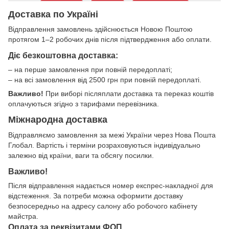
Доставка по Україні
Відправлення замовлень здійснюється Новою Поштою
протягом 1–2 робочих днів після підтвердження або оплати.
Діє безкоштовна доставка:
– на перше замовлення при повній передоплаті;
– на всі замовлення від 2500 грн при повній передоплаті.
Важливо!
При виборі післяплати доставка та переказ коштів
оплачуються згідно з тарифами перевізника.
Міжнародна доставка
Відправляємо замовлення за межі України через Нова Пошта
Глобал. Вартість і терміни розраховуються індивідуально
залежно від країни, ваги та обсягу посилки.
Важливо!
Після відправлення надається номер експрес-накладної для
відстеження. За потреби можна оформити доставку
безпосередньо на адресу салону або робочого кабінету
майстра.
Оплата за реквізитами ФОП