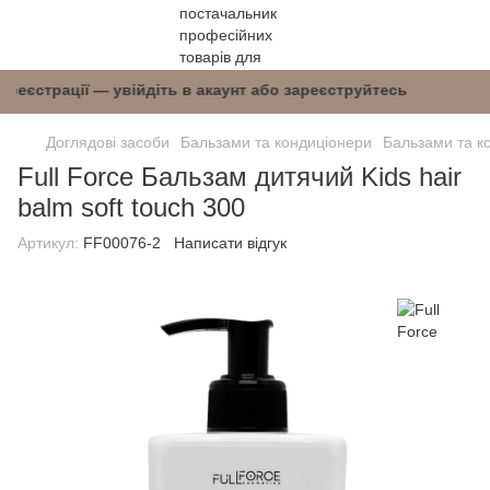
після реєстрації — увійдіть в акаунт або зареє
Доглядові засоби
Бальзами та кондиціонери
Бальзами та ко
Full Force Бальзам дитячий Kids hair
balm soft touch 300
Артикул:
FF00076-2
Написати відгук