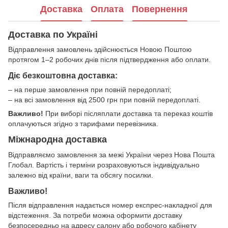
Доставка
Оплата
Повернення
Доставка по Україні
Відправлення замовлень здійснюється Новою Поштою
протягом 1–2 робочих днів після підтвердження або оплати.
Діє безкоштовна доставка:
– на перше замовлення при повній передоплаті;
– на всі замовлення від 2500 грн при повній передоплаті.
Важливо!
При виборі післяплати доставка та переказ коштів
оплачуються згідно з тарифами перевізника.
Міжнародна доставка
Відправляємо замовлення за межі України через Нова Пошта
Глобал. Вартість і терміни розраховуються індивідуально
залежно від країни, ваги та обсягу посилки.
Важливо!
Після відправлення надається номер експрес-накладної для
відстеження. За потреби можна оформити доставку
безпосередньо на адресу салону або робочого кабінету