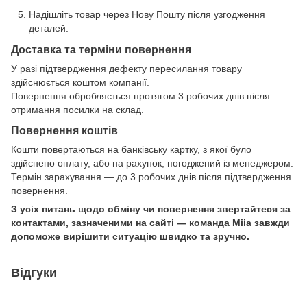
Надішліть товар через Нову Пошту після узгодження
деталей.
Доставка та терміни повернення
У разі підтвердження дефекту пересилання товару
здійснюється коштом компанії.
Повернення обробляється протягом 3 робочих днів після
отримання посилки на склад.
Повернення коштів
Кошти повертаються на банківську картку, з якої було
здійснено оплату, або на рахунок, погоджений із менеджером.
Термін зарахування — до 3 робочих днів після підтвердження
повернення.
З усіх питань щодо обміну чи повернення звертайтеся за
контактами, зазначеними на сайті — команда Miia завжди
допоможе вирішити ситуацію швидко та зручно.
Відгуки