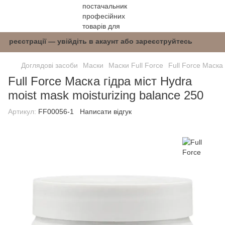
 після реєстрації — увійдіть в акаунт або заре
Доглядові засоби
Маски
Маски Full Force
Full Force Маска 
Full Force Маска гідра міст Hydra
moist mask moisturizing balance 250
Артикул:
FF00056-1
Написати відгук