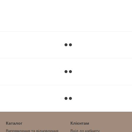
Каталог
Клієнтам
Випрямлення та відновлення
Вхід до кабінету