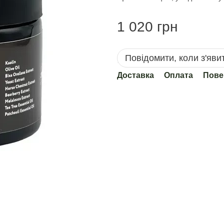
1 020 грн
Повідомити, коли з'яви
Доставка
Оплата
Пове