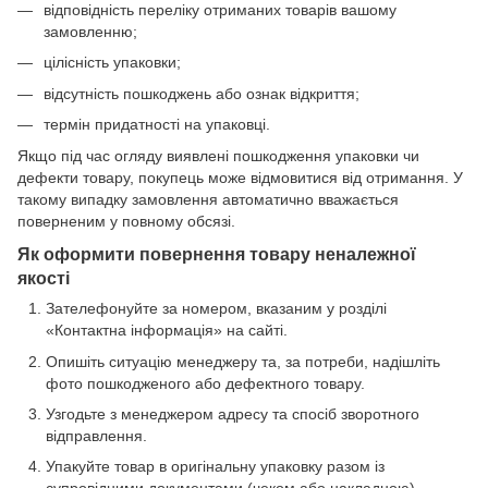
відповідність переліку отриманих товарів вашому
замовленню;
цілісність упаковки;
відсутність пошкоджень або ознак відкриття;
термін придатності на упаковці.
Якщо під час огляду виявлені пошкодження упаковки чи
дефекти товару, покупець може відмовитися від отримання. У
такому випадку замовлення автоматично вважається
поверненим у повному обсязі.
Як оформити повернення товару неналежної
якості
Зателефонуйте за номером, вказаним у розділі
«Контактна інформація» на сайті.
Опишіть ситуацію менеджеру та, за потреби, надішліть
фото пошкодженого або дефектного товару.
Узгодьте з менеджером адресу та спосіб зворотного
відправлення.
Упакуйте товар в оригінальну упаковку разом із