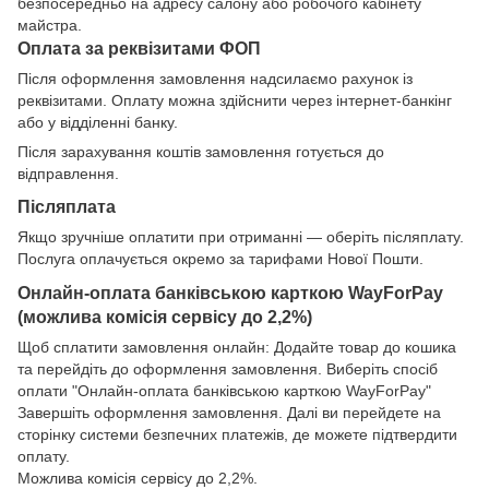
безпосередньо на адресу салону або робочого кабінету
майстра.
Оплата за реквізитами ФОП
Після оформлення замовлення надсилаємо рахунок із
реквізитами. Оплату можна здійснити через інтернет-банкінг
або у відділенні банку.
Після зарахування коштів замовлення готується до
відправлення.
Післяплата
Якщо зручніше оплатити при отриманні — оберіть післяплату.
Послуга оплачується окремо за тарифами Нової Пошти.
Онлайн-оплата банківською карткою WayForPay
(можлива комісія сервісу до 2,2%)
Щоб сплатити замовлення онлайн: Додайте товар до кошика
та перейдіть до оформлення замовлення. Виберіть спосіб
оплати "Онлайн-оплата банківською карткою WayForPay"
Завершіть оформлення замовлення. Далі ви перейдете на
сторінку системи безпечних платежів, де можете підтвердити
оплату.
Можлива комісія сервісу до 2,2%.