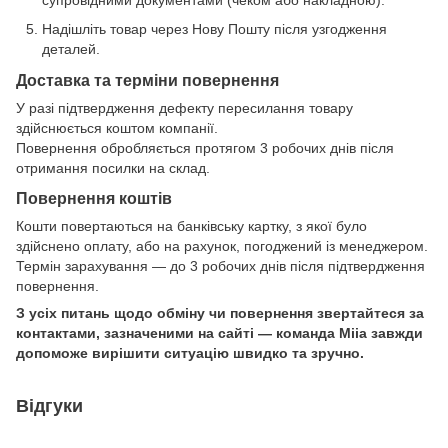
супровідними документами (чеком або накладною).
Надішліть товар через Нову Пошту після узгодження
деталей.
Доставка та терміни повернення
У разі підтвердження дефекту пересилання товару
здійснюється коштом компанії.
Повернення обробляється протягом 3 робочих днів після
отримання посилки на склад.
Повернення коштів
Кошти повертаються на банківську картку, з якої було
здійснено оплату, або на рахунок, погоджений із менеджером.
Термін зарахування — до 3 робочих днів після підтвердження
повернення.
З усіх питань щодо обміну чи повернення звертайтеся за
контактами, зазначеними на сайті — команда Miia завжди
допоможе вирішити ситуацію швидко та зручно.
Відгуки