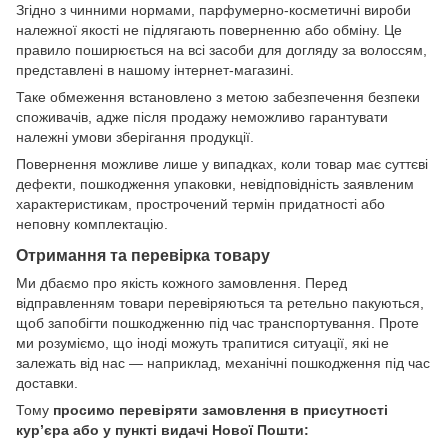
Згідно з чинними нормами, парфумерно-косметичні вироби
належної якості не підлягають поверненню або обміну. Це
правило поширюється на всі засоби для догляду за волоссям,
представлені в нашому інтернет-магазині.
Таке обмеження встановлено з метою забезпечення безпеки
споживачів, адже після продажу неможливо гарантувати
належні умови зберігання продукції.
Повернення можливе лише у випадках, коли товар має суттєві
дефекти, пошкодження упаковки, невідповідність заявленим
характеристикам, прострочений термін придатності або
неповну комплектацію.
Отримання та перевірка товару
Ми дбаємо про якість кожного замовлення. Перед
відправленням товари перевіряються та ретельно пакуються,
щоб запобігти пошкодженню під час транспортування. Проте
ми розуміємо, що іноді можуть трапитися ситуації, які не
залежать від нас — наприклад, механічні пошкодження під час
доставки.
Тому
просимо перевіряти замовлення в присутності
кур’єра або у пункті видачі Нової Пошти: