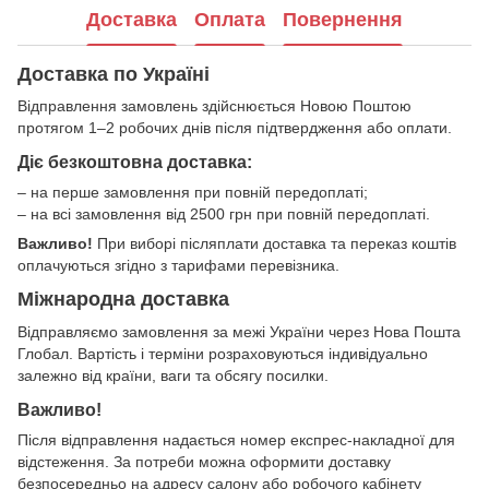
Доставка
Оплата
Повернення
Доставка по Україні
Відправлення замовлень здійснюється Новою Поштою
протягом 1–2 робочих днів після підтвердження або оплати.
Діє безкоштовна доставка:
– на перше замовлення при повній передоплаті;
– на всі замовлення від 2500 грн при повній передоплаті.
Важливо!
При виборі післяплати доставка та переказ коштів
оплачуються згідно з тарифами перевізника.
Міжнародна доставка
Відправляємо замовлення за межі України через Нова Пошта
Глобал. Вартість і терміни розраховуються індивідуально
залежно від країни, ваги та обсягу посилки.
Важливо!
Після відправлення надається номер експрес-накладної для
відстеження. За потреби можна оформити доставку
безпосередньо на адресу салону або робочого кабінету