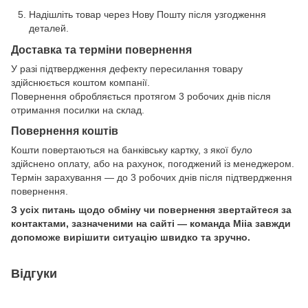
Надішліть товар через Нову Пошту після узгодження
деталей.
Доставка та терміни повернення
У разі підтвердження дефекту пересилання товару
здійснюється коштом компанії.
Повернення обробляється протягом 3 робочих днів після
отримання посилки на склад.
Повернення коштів
Кошти повертаються на банківську картку, з якої було
здійснено оплату, або на рахунок, погоджений із менеджером.
Термін зарахування — до 3 робочих днів після підтвердження
повернення.
З усіх питань щодо обміну чи повернення звертайтеся за
контактами, зазначеними на сайті — команда Miia завжди
допоможе вирішити ситуацію швидко та зручно.
Відгуки