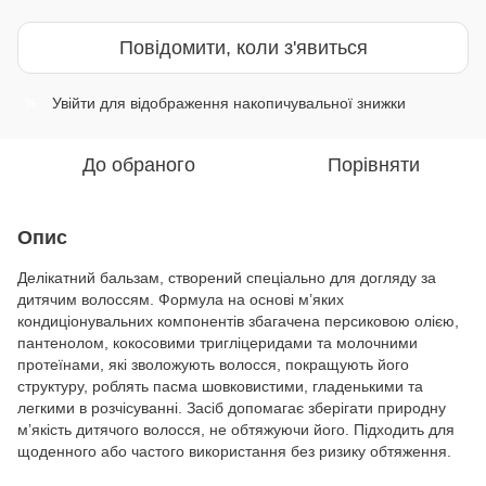
Повідомити, коли з'явиться
Увійти
для відображення накопичувальної знижки
%
До обраного
Порівняти
Опис
Делікатний бальзам, створений спеціально для догляду за
дитячим волоссям. Формула на основі м’яких
кондиціонувальних компонентів збагачена персиковою олією,
пантенолом, кокосовими тригліцеридами та молочними
протеїнами, які зволожують волосся, покращують його
структуру, роблять пасма шовковистими, гладенькими та
легкими в розчісуванні. Засіб допомагає зберігати природну
м’якість дитячого волосся, не обтяжуючи його. Підходить для
щоденного або частого використання без ризику обтяження.