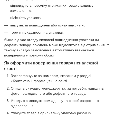
відповідність переліку отриманих товарів вашому
замовленню;
цілісність упаковки;
відсутність пошкоджень або ознак відкриття;
термін придатності на упаковці.
Якщо під час огляду виявлені пошкодження упаковки чи
дефекти товару, покупець може відмовитися від отримання. У
такому випадку замовлення автоматично вважається
поверненим у повному обсязі.
Як оформити повернення товару неналежної
якості
Зателефонуйте за номером, вказаним у розділі
«Контактна інформація» на сайті.
Опишіть ситуацію менеджеру та, за потреби, надішліть
фото пошкодженого або дефектного товару.
Узгодьте з менеджером адресу та спосіб зворотного
відправлення.
Упакуйте товар в оригінальну упаковку разом із