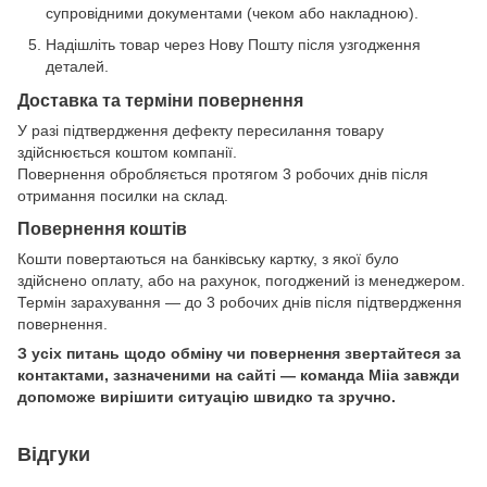
супровідними документами (чеком або накладною).
Надішліть товар через Нову Пошту після узгодження
деталей.
Доставка та терміни повернення
У разі підтвердження дефекту пересилання товару
здійснюється коштом компанії.
Повернення обробляється протягом 3 робочих днів після
отримання посилки на склад.
Повернення коштів
Кошти повертаються на банківську картку, з якої було
здійснено оплату, або на рахунок, погоджений із менеджером.
Термін зарахування — до 3 робочих днів після підтвердження
повернення.
З усіх питань щодо обміну чи повернення звертайтеся за
контактами, зазначеними на сайті — команда Miia завжди
допоможе вирішити ситуацію швидко та зручно.
Відгуки