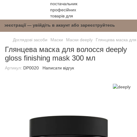
після реєстрації — увійдіть в акаунт або зареє
Доглядові засоби
Маски
Маски deeply
Глянцева маска для 
Глянцева маска для волосся deeply
gloss finishing mask 300 мл
Артикул:
DP0020
Написати відгук