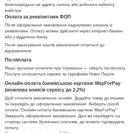
безпосередньо на адресу салону або робочого кабінету
майстра.
Оплата за реквізитами ФОП
Після оформлення замовлення надсилаємо рахунок із
реквізитами. Оплату можна здійснити через інтернет-банкінг
або у відділенні банку.
Після зарахування коштів замовлення готується до
відправлення.
Післяплата
Якщо зручніше оплатити при отриманні — оберіть післяплату.
Послуга оплачується окремо за тарифами Нової Пошти.
Онлайн-оплата банківською карткою WayForPay
(можлива комісія сервісу до 2,2%)
Щоб сплатити замовлення онлайн: Додайте товар до кошика
та перейдіть до оформлення замовлення. Виберіть спосіб
оплати "Онлайн-оплата банківською карткою WayForPay"
Завершіть оформлення замовлення. Далі ви перейдете на
сторінку системи безпечних платежів, де можете підтвердити
оплату.