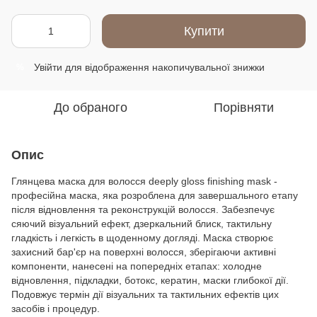
Купити
Увійти
для відображення накопичувальної знижки
%
До обраного
Порівняти
Опис
Глянцева маска для волосся deeply gloss finishing mask -
професійна маска, яка розроблена для завершального етапу
після відновлення та реконструкцій волосся. Забезпечує
сяючий візуальний ефект, дзеркальний блиск, тактильну
гладкість і легкість в щоденному догляді. Маска створює
захисний бар'єр на поверхні волосся, зберігаючи активні
компоненти, нанесені на попередніх етапах: холодне
відновлення, підкладки, ботокс, кератин, маски глибокої дії.
Подовжує термін дії візуальних та тактильних ефектів цих
засобів і процедур.