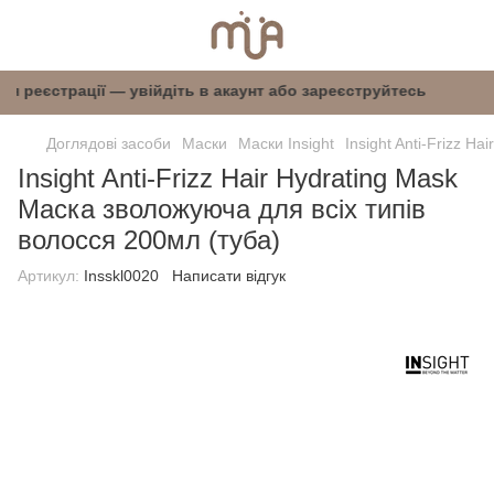
 після реєстрації — увійдіть в акаунт або заре
Доглядові засоби
Маски
Маски Insight
Insight Anti-Frizz H
Insight Anti-Frizz Hair Hydrating Mask
Маска зволожуюча для всіх типів
волосся 200мл (туба)
Артикул:
Insskl0020
Написати відгук