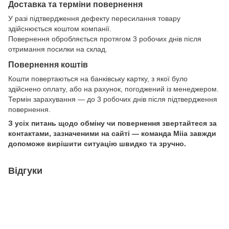
Доставка та терміни повернення
У разі підтвердження дефекту пересилання товару
здійснюється коштом компанії.
Повернення обробляється протягом 3 робочих днів після
отримання посилки на склад.
Повернення коштів
Кошти повертаються на банківську картку, з якої було
здійснено оплату, або на рахунок, погоджений із менеджером.
Термін зарахування — до 3 робочих днів після підтвердження
повернення.
З усіх питань щодо обміну чи повернення звертайтеся за
контактами, зазначеними на сайті — команда Miia завжди
допоможе вирішити ситуацію швидко та зручно.
Відгуки