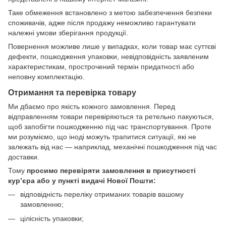
Таке обмеження встановлено з метою забезпечення безпеки
споживачів, адже після продажу неможливо гарантувати
належні умови зберігання продукції.
Повернення можливе лише у випадках, коли товар має суттєві
дефекти, пошкодження упаковки, невідповідність заявленим
характеристикам, прострочений термін придатності або
неповну комплектацію.
Отримання та перевірка товару
Ми дбаємо про якість кожного замовлення. Перед
відправленням товари перевіряються та ретельно пакуються,
щоб запобігти пошкодженню під час транспортування. Проте
ми розуміємо, що іноді можуть трапитися ситуації, які не
залежать від нас — наприклад, механічні пошкодження під час
доставки.
Тому
просимо перевіряти замовлення в присутності
кур’єра або у пункті видачі Нової Пошти:
відповідність переліку отриманих товарів вашому
замовленню;
цілісність упаковки;