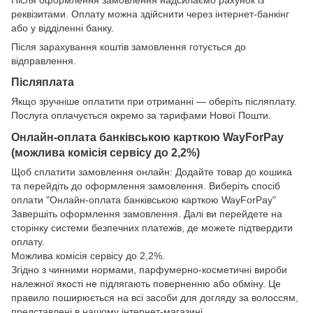
реквізитами. Оплату можна здійснити через інтернет-банкінг
або у відділенні банку.
Після зарахування коштів замовлення готується до
відправлення.
Післяплата
Якщо зручніше оплатити при отриманні — оберіть післяплату.
Послуга оплачується окремо за тарифами Нової Пошти.
Онлайн-оплата банківською карткою WayForPay
(можлива комісія сервісу до 2,2%)
Щоб сплатити замовлення онлайн: Додайте товар до кошика
та перейдіть до оформлення замовлення. Виберіть спосіб
оплати "Онлайн-оплата банківською карткою WayForPay"
Завершіть оформлення замовлення. Далі ви перейдете на
сторінку системи безпечних платежів, де можете підтвердити
оплату.
Можлива комісія сервісу до 2,2%.
Згідно з чинними нормами, парфумерно-косметичні вироби
належної якості не підлягають поверненню або обміну. Це
правило поширюється на всі засоби для догляду за волоссям,
представлені в нашому інтернет-магазині.