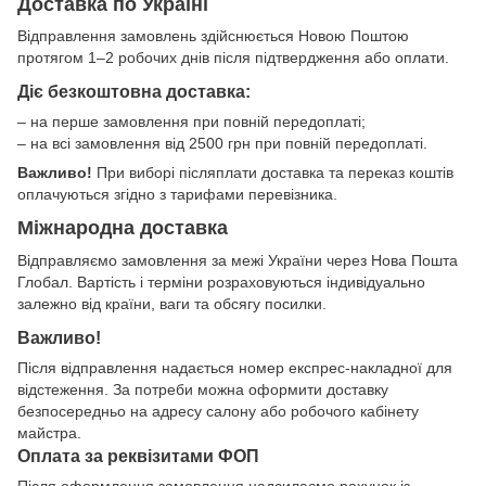
Доставка по Україні
Відправлення замовлень здійснюється Новою Поштою
протягом 1–2 робочих днів після підтвердження або оплати.
Діє безкоштовна доставка:
– на перше замовлення при повній передоплаті;
– на всі замовлення від 2500 грн при повній передоплаті.
Важливо!
При виборі післяплати доставка та переказ коштів
оплачуються згідно з тарифами перевізника.
Міжнародна доставка
Відправляємо замовлення за межі України через Нова Пошта
Глобал. Вартість і терміни розраховуються індивідуально
залежно від країни, ваги та обсягу посилки.
Важливо!
Після відправлення надається номер експрес-накладної для
відстеження. За потреби можна оформити доставку
безпосередньо на адресу салону або робочого кабінету
майстра.
Оплата за реквізитами ФОП
Після оформлення замовлення надсилаємо рахунок із