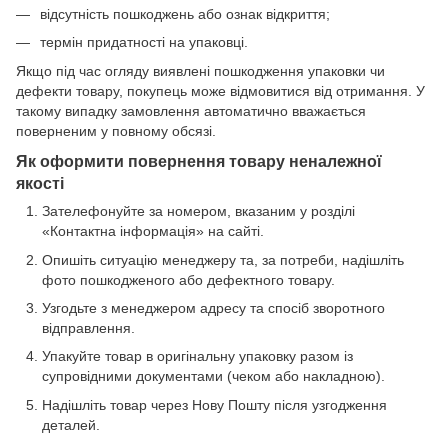
відсутність пошкоджень або ознак відкриття;
термін придатності на упаковці.
Якщо під час огляду виявлені пошкодження упаковки чи
дефекти товару, покупець може відмовитися від отримання. У
такому випадку замовлення автоматично вважається
поверненим у повному обсязі.
Як оформити повернення товару неналежної
якості
Зателефонуйте за номером, вказаним у розділі
«Контактна інформація» на сайті.
Опишіть ситуацію менеджеру та, за потреби, надішліть
фото пошкодженого або дефектного товару.
Узгодьте з менеджером адресу та спосіб зворотного
відправлення.
Упакуйте товар в оригінальну упаковку разом із
супровідними документами (чеком або накладною).
Надішліть товар через Нову Пошту після узгодження
деталей.