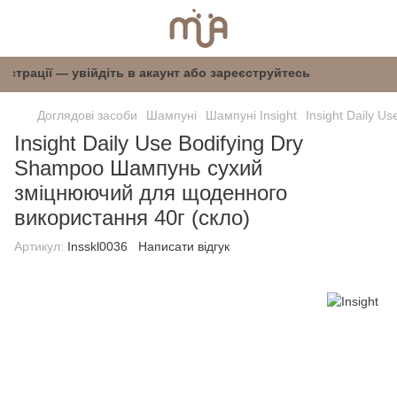
ля реєстрації — увійдіть в акаунт або зареєстр
Доглядові засоби
Шампуні
Шампуні Insight
Insight Daily 
Insight Daily Use Bodifying Dry
Shampoo Шампунь сухий
зміцнюючий для щоденного
використання 40г (скло)
Артикул:
Insskl0036
Написати відгук