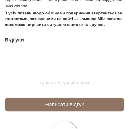
повернення.
З усіх питань щодо обміну чи повернення звертайтеся за
контактами, зазначеними на сайті — команда Miia завжди
допоможе вирішити ситуацію швидко та зручно.
Відгуки
Додайте перший відгук
Написати відгук