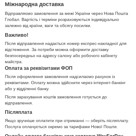
Міжнародна доставка
Відправляємо замовлення за межі України через Нова Пошта
Глобал. Вартість і терміни розраховуються індивідуально
залежно від країни, ваги та обсягу посилки.
Важливо!
Після відправлення надається номер експрес-накладної для
відстеження. За потреби можна оформити доставку
безпосередньо на адресу салону або робочого кабінету
майстра.
Оплата за реквізитами ФОП
Після оформлення замовлення надсилаємо рахунок із
реквізитами. Оплату можна здійснити через інтернет-банкінг
або у відділенні банку.
Після зарахування коштів замовлення готується до
відправлення.
Післяплата
Якщо зручніше оплатити при отриманні — оберіть післяплату.
Послуга оплачується окремо за тарифами Нової Пошти.