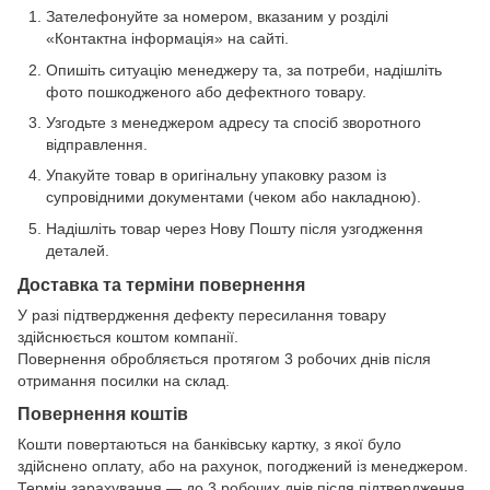
Зателефонуйте за номером, вказаним у розділі
«Контактна інформація» на сайті.
Опишіть ситуацію менеджеру та, за потреби, надішліть
фото пошкодженого або дефектного товару.
Узгодьте з менеджером адресу та спосіб зворотного
відправлення.
Упакуйте товар в оригінальну упаковку разом із
супровідними документами (чеком або накладною).
Надішліть товар через Нову Пошту після узгодження
деталей.
Доставка та терміни повернення
У разі підтвердження дефекту пересилання товару
здійснюється коштом компанії.
Повернення обробляється протягом 3 робочих днів після
отримання посилки на склад.
Повернення коштів
Кошти повертаються на банківську картку, з якої було
здійснено оплату, або на рахунок, погоджений із менеджером.
Термін зарахування — до 3 робочих днів після підтвердження