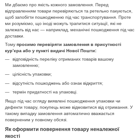
Ми дбаємо про якість кожного замовлення. Перед
відправленням товари перевіряються та ретельно пакуються,
щоб запобігти пошкодженню під час транспортування. Проте
ми розуміємо, що іноді можуть трапитися ситуації, які не
залежать від нас — наприклад, механічні пошкодження під час
доставки.
Тому
просимо перевіряти замовлення в присутності
кур’єра або у пункті видачі Нової Пошти:
відповідність переліку отриманих товарів вашому
замовленню;
цілісність упаковки;
відсутність пошкоджень або ознак відкриття;
термін придатності на упаковці.
Якщо під час огляду виявлені пошкодження упаковки чи
дефекти товару, покупець може відмовитися від отримання. У
такому випадку замовлення автоматично вважається
поверненим у повному обсязі.
Як оформити повернення товару неналежної
якості