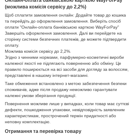
Онлайн-оплата банківською карткою WayForPay
(можлива комісія сервісу до 2,2%)
Щоб сплатити замовлення онлайн: Додайте товар до кошика
та перейдіть до оформлення замовлення. Виберіть спосіб
оплати "Онлайн-оплата банківською карткою WayForPay"
Завершіть оформлення замовлення. Далі ви перейдете на
сторінку системи безпечних платежів, де можете підтвердити
оплату.
Можлива комісія сервісу до 2,2%.
Згідно з чинними нормами, парфумерно-косметичні вироби
належної якості не підлягають поверненню або обміну. Це
правило поширюється на всі засоби для догляду за волоссям,
представлені в нашому інтернет-магазині.
Таке обмеження встановлено з метою забезпечення безпеки
споживачів, адже після продажу неможливо гарантувати
належні умови зберігання продукції.
Повернення можливе лише у випадках, коли товар має суттєві
дефекти, пошкодження упаковки, невідповідність заявленим
характеристикам, прострочений термін придатності або
неповну комплектацію.
Отримання та перевірка товару