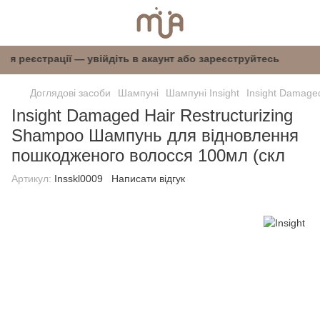
 після реєстрації — увійдіть в акаунт або заре
Доглядові засоби
Шампуні
Шампуні Insight
Insight Damage
Insight Damaged Hair Restructurizing
Shampoo Шампунь для відновлення
пошкодженого волосся 100мл (скл
Артикул:
Insskl0009
Написати відгук