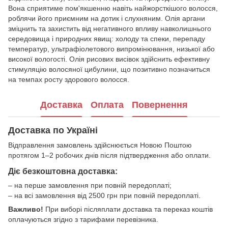
Вона сприятиме пом'якшенню навіть найжорсткішого волосся,
роблячи його приємним на дотик і слухняним. Олія аргани
зміцнить та захистить від негативного впливу навколишнього
середовища і природних явищ: холоду та спеки, перепаду
температур, ультрафіолетового випромінювання, низької або
високої вологості. Олія рисових висівок здійснить ефективну
стимуляцію волосяної цибулини, що позитивно позначиться
на темпах росту здорового волосся.
Доставка
Оплата
Повернення
Доставка по Україні
Відправлення замовлень здійснюється Новою Поштою
протягом 1–2 робочих днів після підтвердження або оплати.
Діє безкоштовна доставка:
– на перше замовлення при повній передоплаті;
– на всі замовлення від 2500 грн при повній передоплаті.
Важливо!
При виборі післяплати доставка та переказ коштів
оплачуються згідно з тарифами перевізника.