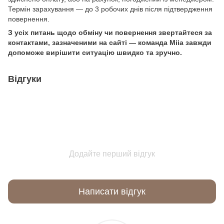
Термін зарахування — до 3 робочих днів після підтвердження
повернення.
З усіх питань щодо обміну чи повернення звертайтеся за
контактами, зазначеними на сайті — команда Miia завжди
допоможе вирішити ситуацію швидко та зручно.
Відгуки
Додайте перший відгук
Написати відгук