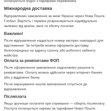
оплачуються згідно з тарифами перевізника.
Міжнародна доставка
Відправляємо замовлення за межі України через Нова Пошта
Глобал. Вартість і терміни розраховуються індивідуально
залежно від країни, ваги та обсягу посилки.
Важливо!
Після відправлення надається номер експрес-накладної для
відстеження. За потреби можна оформити доставку
безпосередньо на адресу салону або робочого кабінету
майстра.
Оплата за реквізитами ФОП
Після оформлення замовлення надсилаємо рахунок із
реквізитами. Оплату можна здійснити через інтернет-банкінг
або у відділенні банку.
Після зарахування коштів замовлення готується до
відправлення.
Післяплата
Якщо зручніше оплатити при отриманні — оберіть післяплату.
Послуга оплачується окремо за тарифами Нової Пошти.