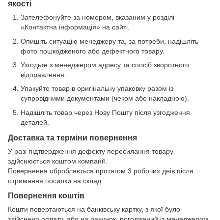
якості
Зателефонуйте за номером, вказаним у розділі
«Контактна інформація» на сайті.
Опишіть ситуацію менеджеру та, за потреби, надішліть
фото пошкодженого або дефектного товару.
Узгодьте з менеджером адресу та спосіб зворотного
відправлення.
Упакуйте товар в оригінальну упаковку разом із
супровідними документами (чеком або накладною).
Надішліть товар через Нову Пошту після узгодження
деталей.
Доставка та терміни повернення
У разі підтвердження дефекту пересилання товару
здійснюється коштом компанії.
Повернення обробляється протягом 3 робочих днів після
отримання посилки на склад.
Повернення коштів
Кошти повертаються на банківську картку, з якої було
здійснено оплату, або на рахунок, погоджений із менеджером.