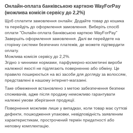
Онлайн-оплата банківською карткою WayForPay
(можлива комісія сервісу до 2,2%)
Щоб сплатити замовлення онлайн: Додайте товар до кошика
та перейдіть до оформлення замовлення. Виберіть спосіб
оплати "Онлайн-оплата банківською карткою WayForPay"
Завершіть оформлення замовлення. Далі ви перейдете на
сторінку системи безпечних платежів, де можете підтвердити
оплату.
Можлива комісія сервісу до 2,2%.
Згідно з чинними нормами, парфумерно-косметичні вироби
належної якості не підлягають поверненню або обміну. Це
правило поширюється на всі засоби для догляду за волоссям,
представлені в нашому інтернет-магазині.
Таке обмеження встановлено з метою забезпечення безпеки
споживачів, адже після продажу неможливо гарантувати
належні умови зберігання продукції.
Повернення можливе лише у випадках, коли товар має суттєві
дефекти, пошкодження упаковки, невідповідність заявленим
характеристикам, прострочений термін придатності або
неповну комплектацію.