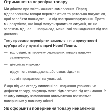
Отримання та перевірка товару
Ми дбаємо про якість кожного замовлення. Перед
відправленням товари перевіряються та ретельно пакуються,
щоб запобігти пошкодженню під час транспортування. Проте
ми розуміємо, що іноді можуть трапитися ситуації, які не
залежать від нас — наприклад, механічні пошкодження під час
доставки.
Тому
просимо перевіряти замовлення в присутності
кур’єра або у пункті видачі Нової Пошти:
відповідність переліку отриманих товарів вашому
замовленню;
цілісність упаковки;
відсутність пошкоджень або ознак відкриття;
термін придатності на упаковці.
Якщо під час огляду виявлені пошкодження упаковки чи
дефекти товару, покупець може відмовитися від отримання. У
такому випадку замовлення автоматично вважається
поверненим у повному обсязі.
Як оформити повернення товару неналежної