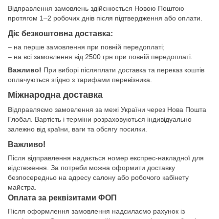
Відправлення замовлень здійснюється Новою Поштою
протягом 1–2 робочих днів після підтвердження або оплати.
Діє безкоштовна доставка:
– на перше замовлення при повній передоплаті;
– на всі замовлення від 2500 грн при повній передоплаті.
Важливо!
При виборі післяплати доставка та переказ коштів
оплачуються згідно з тарифами перевізника.
Міжнародна доставка
Відправляємо замовлення за межі України через Нова Пошта
Глобал. Вартість і терміни розраховуються індивідуально
залежно від країни, ваги та обсягу посилки.
Важливо!
Після відправлення надається номер експрес-накладної для
відстеження. За потреби можна оформити доставку
безпосередньо на адресу салону або робочого кабінету
майстра.
Оплата за реквізитами ФОП
Після оформлення замовлення надсилаємо рахунок із