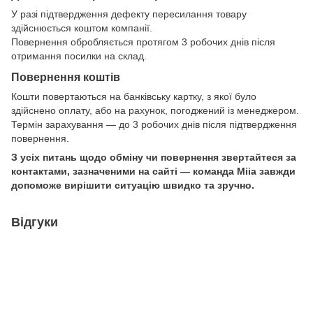
У разі підтвердження дефекту пересилання товару
здійснюється коштом компанії.
Повернення обробляється протягом 3 робочих днів після
отримання посилки на склад.
Повернення коштів
Кошти повертаються на банківську картку, з якої було
здійснено оплату, або на рахунок, погоджений із менеджером.
Термін зарахування — до 3 робочих днів після підтвердження
повернення.
З усіх питань щодо обміну чи повернення звертайтеся за
контактами, зазначеними на сайті — команда Miia завжди
допоможе вирішити ситуацію швидко та зручно.
Відгуки