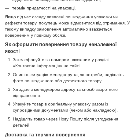
термін придатності на упаковці.
Якщо під час огляду виявлені пошкодження упаковки чи
дефекти товару, покупець може відмовитися від отримання. У
такому випадку замовлення автоматично вважається
поверненим у повному обсязі.
Як оформити повернення товару неналежної
якості
Зателефонуйте за номером, вказаним у розділі
«Контактна інформація» на сайті.
Опишіть ситуацію менеджеру та, за потреби, надішліть
фото пошкодженого або дефектного товару.
Узгодьте з менеджером адресу та спосіб зворотного
відправлення.
Упакуйте товар в оригінальну упаковку разом із
супровідними документами (чеком або накладною).
Надішліть товар через Нову Пошту після узгодження
деталей.
Доставка та терміни повернення