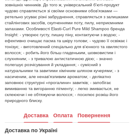
зовнішніх чинників. До того ж, універсальний б'юті-продукт
чудово справляється зі своїми основними обов'язками —
ретельно усуває різні забруднення, справляється з залишками
стайлінгових засобів, скупченнями поту, пилу, неприємними
запахами. Особливості Elasti-Curl Pure Mild Shampoo бренда
Insight: - утворює густу, пишну піну, контактуючи з водою; -
ефективно очищає пасма та шкіру голови; - чудово її освіжає і
тонізує; - виготовлений спеціально для в'юнкого та хвилястого
волосся; - робить його більш гладеньким, шовковистим і
слухняним; - з тривалою антистатичною дією; - значно
полегшує розчісування й укладання; - сумісний з
натуральними та завитими хімічним шляхом кучерями; - з
насиченим, але ненав'язливим ароматом; - делікатно
заповнює структурні «прогалини» завитків; - запобігає
вимиванню та вигоранню пігменту; - легко змивається, не
склеюючи і не обтяжуючи волосся; - посилює розкіш його
природного блиску.
Доставка
Оплата
Повернення
Доставка по Україні