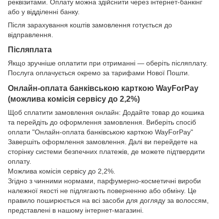
реквізитами. Оплату можна здійснити через інтернет-банкінг
або у відділенні банку.
Після зарахування коштів замовлення готується до
відправлення.
Післяплата
Якщо зручніше оплатити при отриманні — оберіть післяплату.
Послуга оплачується окремо за тарифами Нової Пошти.
Онлайн-оплата банківською карткою WayForPay
(можлива комісія сервісу до 2,2%)
Щоб сплатити замовлення онлайн: Додайте товар до кошика
та перейдіть до оформлення замовлення. Виберіть спосіб
оплати "Онлайн-оплата банківською карткою WayForPay"
Завершіть оформлення замовлення. Далі ви перейдете на
сторінку системи безпечних платежів, де можете підтвердити
оплату.
Можлива комісія сервісу до 2,2%.
Згідно з чинними нормами, парфумерно-косметичні вироби
належної якості не підлягають поверненню або обміну. Це
правило поширюється на всі засоби для догляду за волоссям,
представлені в нашому інтернет-магазині.