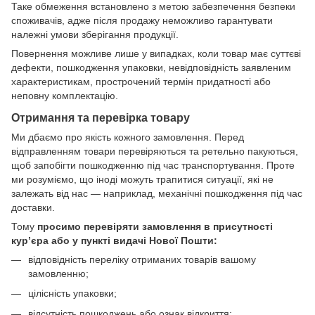
Таке обмеження встановлено з метою забезпечення безпеки
споживачів, адже після продажу неможливо гарантувати
належні умови зберігання продукції.
Повернення можливе лише у випадках, коли товар має суттєві
дефекти, пошкодження упаковки, невідповідність заявленим
характеристикам, прострочений термін придатності або
неповну комплектацію.
Отримання та перевірка товару
Ми дбаємо про якість кожного замовлення. Перед
відправленням товари перевіряються та ретельно пакуються,
щоб запобігти пошкодженню під час транспортування. Проте
ми розуміємо, що іноді можуть трапитися ситуації, які не
залежать від нас — наприклад, механічні пошкодження під час
доставки.
Тому
просимо перевіряти замовлення в присутності
кур’єра або у пункті видачі Нової Пошти:
відповідність переліку отриманих товарів вашому
замовленню;
цілісність упаковки;
відсутність пошкоджень або ознак відкриття;