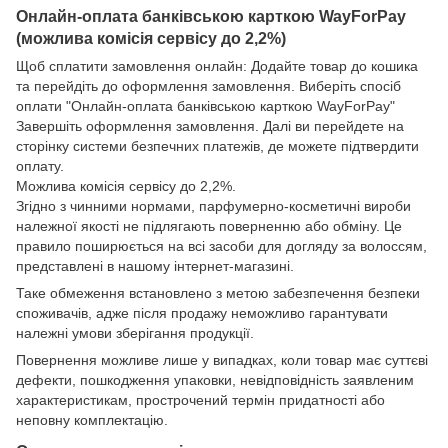
Онлайн-оплата банківською карткою WayForPay
(можлива комісія сервісу до 2,2%)
Щоб сплатити замовлення онлайн: Додайте товар до кошика
та перейдіть до оформлення замовлення. Виберіть спосіб
оплати "Онлайн-оплата банківською карткою WayForPay"
Завершіть оформлення замовлення. Далі ви перейдете на
сторінку системи безпечних платежів, де можете підтвердити
оплату.
Можлива комісія сервісу до 2,2%.
Згідно з чинними нормами, парфумерно-косметичні вироби
належної якості не підлягають поверненню або обміну. Це
правило поширюється на всі засоби для догляду за волоссям,
представлені в нашому інтернет-магазині.
Таке обмеження встановлено з метою забезпечення безпеки
споживачів, адже після продажу неможливо гарантувати
належні умови зберігання продукції.
Повернення можливе лише у випадках, коли товар має суттєві
дефекти, пошкодження упаковки, невідповідність заявленим
характеристикам, прострочений термін придатності або
неповну комплектацію.