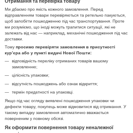
Отримання та перевірка товару
Ми дбаємо про якість кожного замовлення. Перед
відправленням товари перевіряються та ретельно пакуються,
щоб запобігти пошкодженню під час транспортування. Проте
ми розуміємо, що іноді можуть трапитися ситуації, які не
залежать від нас — наприклад, механічні пошкодження під час
доставки.
Тому
просимо перевіряти замовлення в присутності
кур’єра або у пункті видачі Нової Пошти:
відповідність переліку отриманих товарів вашому
замовленню;
цілісність упаковки;
відсутність пошкоджень або ознак відкриття;
термін придатності на упаковці.
Якщо під час огляду виявлені пошкодження упаковки чи
дефекти товару, покупець може відмовитися від отримання. У
такому випадку замовлення автоматично вважається
поверненим у повному обсязі.
Як оформити повернення товару неналежної