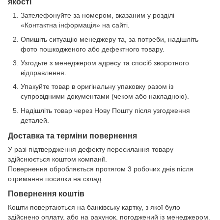
якості
Зателефонуйте за номером, вказаним у розділі
«Контактна інформація» на сайті.
Опишіть ситуацію менеджеру та, за потреби, надішліть
фото пошкодженого або дефектного товару.
Узгодьте з менеджером адресу та спосіб зворотного
відправлення.
Упакуйте товар в оригінальну упаковку разом із
супровідними документами (чеком або накладною).
Надішліть товар через Нову Пошту після узгодження
деталей.
Доставка та терміни повернення
У разі підтвердження дефекту пересилання товару
здійснюється коштом компанії.
Повернення обробляється протягом 3 робочих днів після
отримання посилки на склад.
Повернення коштів
Кошти повертаються на банківську картку, з якої було
здійснено оплату, або на рахунок, погоджений із менеджером.