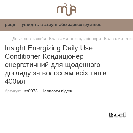
я реєстрації — увійдіть в акаунт або зареєстру
Доглядові засоби
Бальзами та кондиціонери
Бальзами та ко
Insight Energizing Daily Use
Conditioner Кондиціонер
енергетичний для щоденного
догляду за волоссям всіх типів
400мл
Артикул:
Ins0073
Написати відгук