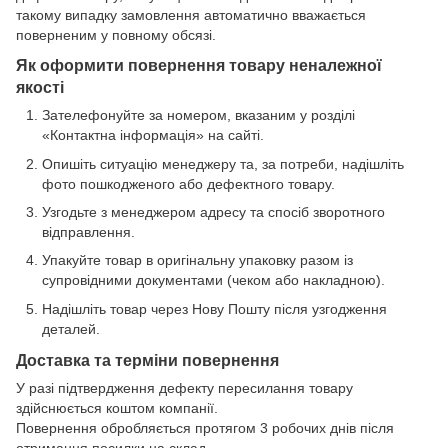
такому випадку замовлення автоматично вважається
поверненим у повному обсязі.
Як оформити повернення товару неналежної
якості
Зателефонуйте за номером, вказаним у розділі
«Контактна інформація» на сайті.
Опишіть ситуацію менеджеру та, за потреби, надішліть
фото пошкодженого або дефектного товару.
Узгодьте з менеджером адресу та спосіб зворотного
відправлення.
Упакуйте товар в оригінальну упаковку разом із
супровідними документами (чеком або накладною).
Надішліть товар через Нову Пошту після узгодження
деталей.
Доставка та терміни повернення
У разі підтвердження дефекту пересилання товару
здійснюється коштом компанії.
Повернення обробляється протягом 3 робочих днів після
отримання посилки на склад.