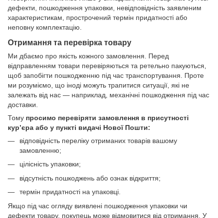
дефекти, пошкодження упаковки, невідповідність заявленим
характеристикам, прострочений термін придатності або
неповну комплектацію.
Отримання та перевірка товару
Ми дбаємо про якість кожного замовлення. Перед
відправленням товари перевіряються та ретельно пакуються,
щоб запобігти пошкодженню під час транспортування. Проте
ми розуміємо, що іноді можуть трапитися ситуації, які не
залежать від нас — наприклад, механічні пошкодження під час
доставки.
Тому
просимо перевіряти замовлення в присутності
кур’єра або у пункті видачі Нової Пошти:
відповідність переліку отриманих товарів вашому
замовленню;
цілісність упаковки;
відсутність пошкоджень або ознак відкриття;
термін придатності на упаковці.
Якщо під час огляду виявлені пошкодження упаковки чи
дефекти товару, покупець може відмовитися від отримання. У