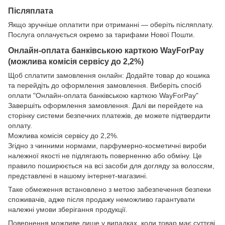
Післяплата
Якщо зручніше оплатити при отриманні — оберіть післяплату.
Послуга оплачується окремо за тарифами Нової Пошти.
Онлайн-оплата банківською карткою WayForPay
(можлива комісія сервісу до 2,2%)
Щоб сплатити замовлення онлайн: Додайте товар до кошика
та перейдіть до оформлення замовлення. Виберіть спосіб
оплати "Онлайн-оплата банківською карткою WayForPay"
Завершіть оформлення замовлення. Далі ви перейдете на
сторінку системи безпечних платежів, де можете підтвердити
оплату.
Можлива комісія сервісу до 2,2%.
Згідно з чинними нормами, парфумерно-косметичні вироби
належної якості не підлягають поверненню або обміну. Це
правило поширюється на всі засоби для догляду за волоссям,
представлені в нашому інтернет-магазині.
Таке обмеження встановлено з метою забезпечення безпеки
споживачів, адже після продажу неможливо гарантувати
належні умови зберігання продукції.
Повернення можливе лише у випадках, коли товар має суттєві