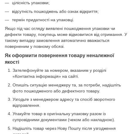
цілісність упаковки;
відсутність пошкоджень або ознак відкриття;
термін придатності на упаковці.
Якщо під час огляду виявлені пошкодження упаковки чи
дефекти товару, покупець може відмовитися від отримання. У
такому випадку замовлення автоматично вважається
поверненим у повному обсязі.
Як оформити повернення товару неналежної
якості
Зателефонуйте за номером, вказаним у розділі
«Контактна інформація» на сайті.
Опишіть ситуацію менеджеру та, за потреби, надішліть
фото пошкодженого або дефектного товару.
Узгодьте з менеджером адресу та спосіб зворотного
відправлення.
Упакуйте товар в оригінальну упаковку разом із
супровідними документами (чеком або накладною).
Надішліть товар через Нову Пошту після узгодження