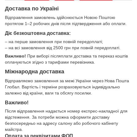
Доставка по Україні
Відправлення замовлень здійснюється Новою Поштою
протягом 1–2 робочих днів після підтвердження або оплати.
Діє безкоштовна доставка:
– на перше замовлення при повній передоплаті;
– на всі замовлення від 2500 грн при повній передоплаті.
Важливо!
При виборі післяплати доставка та переказ коштів
оплачуються згідно з тарифами перевізника.
Міжнародна доставка
Відправляємо замовлення за межі України через Нова Пошта
Глобал. Вартість і терміни розраховуються індивідуально
залежно від країни, ваги та обсягу посилки.
Важливо!
Після відправлення надається номер експрес-накладної для
відстеження. За потреби можна оформити доставку
безпосередньо на адресу салону або робочого кабінету
майстра.
Оплата за реквізитами ФОП