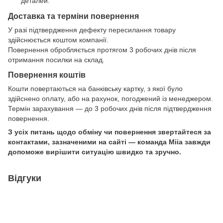
деталей.
Доставка та терміни повернення
У разі підтвердження дефекту пересилання товару
здійснюється коштом компанії.
Повернення обробляється протягом 3 робочих днів після
отримання посилки на склад.
Повернення коштів
Кошти повертаються на банківську картку, з якої було
здійснено оплату, або на рахунок, погоджений із менеджером.
Термін зарахування — до 3 робочих днів після підтвердження
повернення.
З усіх питань щодо обміну чи повернення звертайтеся за
контактами, зазначеними на сайті — команда Miia завжди
допоможе вирішити ситуацію швидко та зручно.
Відгуки