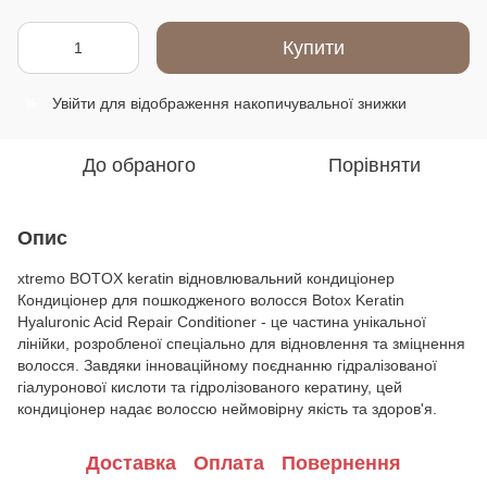
Купити
Увійти
для відображення накопичувальної знижки
%
До обраного
Порівняти
Опис
xtremo BOTOX keratin відновлювальний кондиціонер
Кондиціонер для пошкодженого волосся Botox Keratin
Hyaluronic Acid Repair Conditioner - це частина унікальної
лінійки, розробленої спеціально для відновлення та зміцнення
волосся. Завдяки інноваційному поєднанню гідралізованої
гіалуронової кислоти та гідролізованого кератину, цей
кондиціонер надає волоссю неймовірну якість та здоров'я.
Доставка
Оплата
Повернення