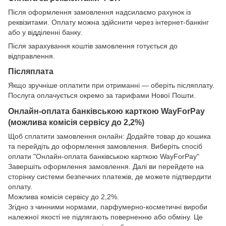
Після оформлення замовлення надсилаємо рахунок із
реквізитами. Оплату можна здійснити через інтернет-банкінг
або у відділенні банку.
Після зарахування коштів замовлення готується до
відправлення.
Післяплата
Якщо зручніше оплатити при отриманні — оберіть післяплату.
Послуга оплачується окремо за тарифами Нової Пошти.
Онлайн-оплата банківською карткою WayForPay
(можлива комісія сервісу до 2,2%)
Щоб сплатити замовлення онлайн: Додайте товар до кошика
та перейдіть до оформлення замовлення. Виберіть спосіб
оплати "Онлайн-оплата банківською карткою WayForPay"
Завершіть оформлення замовлення. Далі ви перейдете на
сторінку системи безпечних платежів, де можете підтвердити
оплату.
Можлива комісія сервісу до 2,2%.
Згідно з чинними нормами, парфумерно-косметичні вироби
належної якості не підлягають поверненню або обміну. Це