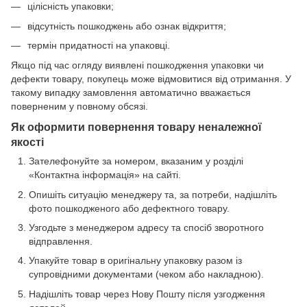
цілісність упаковки;
відсутність пошкоджень або ознак відкриття;
термін придатності на упаковці.
Якщо під час огляду виявлені пошкодження упаковки чи
дефекти товару, покупець може відмовитися від отримання. У
такому випадку замовлення автоматично вважається
поверненим у повному обсязі.
Як оформити повернення товару неналежної
якості
Зателефонуйте за номером, вказаним у розділі
«Контактна інформація» на сайті.
Опишіть ситуацію менеджеру та, за потреби, надішліть
фото пошкодженого або дефектного товару.
Узгодьте з менеджером адресу та спосіб зворотного
відправлення.
Упакуйте товар в оригінальну упаковку разом із
супровідними документами (чеком або накладною).
Надішліть товар через Нову Пошту після узгодження