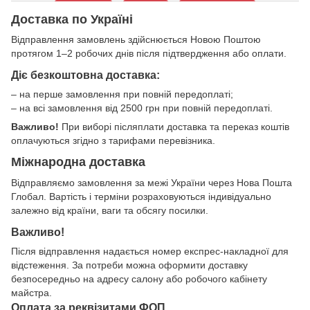
Доставка по Україні
Відправлення замовлень здійснюється Новою Поштою
протягом 1–2 робочих днів після підтвердження або оплати.
Діє безкоштовна доставка:
– на перше замовлення при повній передоплаті;
– на всі замовлення від 2500 грн при повній передоплаті.
Важливо!
При виборі післяплати доставка та переказ коштів
оплачуються згідно з тарифами перевізника.
Міжнародна доставка
Відправляємо замовлення за межі України через Нова Пошта
Глобал. Вартість і терміни розраховуються індивідуально
залежно від країни, ваги та обсягу посилки.
Важливо!
Після відправлення надається номер експрес-накладної для
відстеження. За потреби можна оформити доставку
безпосередньо на адресу салону або робочого кабінету
майстра.
Оплата за реквізитами ФОП