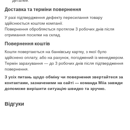
деталей.
Доставка та терміни повернення
У разі підтвердження дефекту пересилання товару
здійснюється коштом компанії.
Повернення обробляється протягом 3 робочих днів після
отримання посилки на склад.
Повернення коштів
Кошти повертаються на банківську картку, з якої було
здійснено оплату, або на рахунок, погоджений із менеджером.
Термін зарахування — до 3 робочих днів після підтвердження
повернення.
З усіх питань щодо обміну чи повернення звертайтеся за
контактами, зазначеними на сайті — команда Miia завжди
допоможе вирішити ситуацію швидко та зручно.
Відгуки