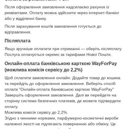
Після оформлення замовлення надсилаємо рахунок із
реквізитами. Оплату можна здійснити через інтернет-банкінг
або у відділенні банку.
Після зарахування коштів замовлення готується до
відправлення.
Післяплата
Якщо зручніше оплатити при отриманні — оберіть післяплату.
Послуга оплачується окремо за тарифами Нової Пошти.
Онлайн-оплата банківською карткою WayForPay
(можлива комісія сервісу до 2,2%)
Щоб сплатити замовлення онлайн: Додайте товар до кошика
та перейдіть до оформлення замовлення. Виберіть спосіб
оплати "Онлайн-оплата банківською карткою WayForPay"
Завершіть оформлення замовлення. Далі ви перейдете на
сторінку системи безпечних платежів, де можете підтвердити
оплату.
Можлива комісія сервісу до 2,2%.
Згідно з чинними нормами, парфумерно-косметичні вироби
належної якості не підлягають поверненню або обміну. Це