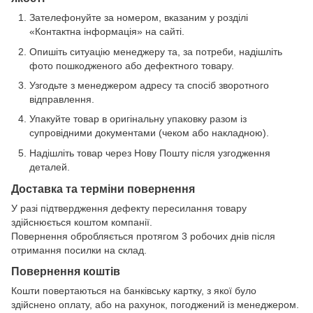
Зателефонуйте за номером, вказаним у розділі
«Контактна інформація» на сайті.
Опишіть ситуацію менеджеру та, за потреби, надішліть
фото пошкодженого або дефектного товару.
Узгодьте з менеджером адресу та спосіб зворотного
відправлення.
Упакуйте товар в оригінальну упаковку разом із
супровідними документами (чеком або накладною).
Надішліть товар через Нову Пошту після узгодження
деталей.
Доставка та терміни повернення
У разі підтвердження дефекту пересилання товару
здійснюється коштом компанії.
Повернення обробляється протягом 3 робочих днів після
отримання посилки на склад.
Повернення коштів
Кошти повертаються на банківську картку, з якої було
здійснено оплату, або на рахунок, погоджений із менеджером.