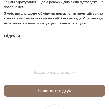
Термін зарахування — до 3 робочих днів після підтвердження
повернення.
З усіх питань щодо обміну чи повернення звертайтеся за
контактами, зазначеними на сайті — команда Miia завжди
допоможе вирішити ситуацію швидко та зручно.
Відгуки
Додайте перший відгук
Написати відгук