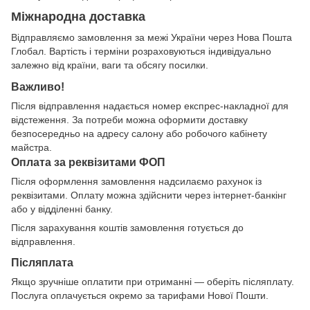
Міжнародна доставка
Відправляємо замовлення за межі України через Нова Пошта
Глобал. Вартість і терміни розраховуються індивідуально
залежно від країни, ваги та обсягу посилки.
Важливо!
Після відправлення надається номер експрес-накладної для
відстеження. За потреби можна оформити доставку
безпосередньо на адресу салону або робочого кабінету
майстра.
Оплата за реквізитами ФОП
Після оформлення замовлення надсилаємо рахунок із
реквізитами. Оплату можна здійснити через інтернет-банкінг
або у відділенні банку.
Після зарахування коштів замовлення готується до
відправлення.
Післяплата
Якщо зручніше оплатити при отриманні — оберіть післяплату.
Послуга оплачується окремо за тарифами Нової Пошти.