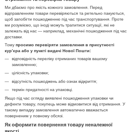
Ми дбаємо про якість кожного замовлення. Перед
відправленням товари перевіряються та ретельно пакуються,
щоб запобігти пошкодженню під час транспортування. Проте
ми розуміємо, що іноді можуть трапитися ситуації, які не
залежать від нас — наприклад, механічні пошкодження під час
доставки.
Тому
просимо перевіряти замовлення в присутності
кур’єра або у пункті видачі Нової Пошти:
відповідність переліку отриманих товарів вашому
замовленню;
цілісність упаковки;
відсутність пошкоджень або ознак відкриття;
термін придатності на упаковці.
Якщо під час огляду виявлені пошкодження упаковки чи
дефекти товару, покупець може відмовитися від отримання. У
такому випадку замовлення автоматично вважається
поверненим у повному обсязі.
Як оформити повернення товару неналежної
якості