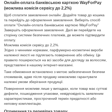
Онлайн-оплата банківською карткою WayForPay
(можлива комісія сервісу до 2,2%)
Щоб сплатити замовлення онлайн: Додайте товар до кошика
та перейдіть до оформлення замовлення. Виберіть спосіб
оплати "Онлайн-оплата банківською карткою WayForPay"
Завершіть оформлення замовлення. Далі ви перейдете на
сторінку системи безпечних платежів, де можете підтвердити
оплату.
Можлива комісія сервісу до 2,2%.
Згідно з чинними нормами, парфумерно-косметичні вироби
належної якості не підлягають поверненню або обміну. Це
правило поширюється на всі засоби для догляду за волоссям,
представлені в нашому інтернет-магазині.
Таке обмеження встановлено з метою забезпечення безпеки
споживачів, адже після продажу неможливо гарантувати
належні умови зберігання продукції.
Повернення можливе лише у випадках, коли товар має суттєві
дефекти, пошкодження упаковки, невідповідність заявленим
характеристикам, прострочений термін придатності або
неповну комплектацію.
Отримання та перевірка товару