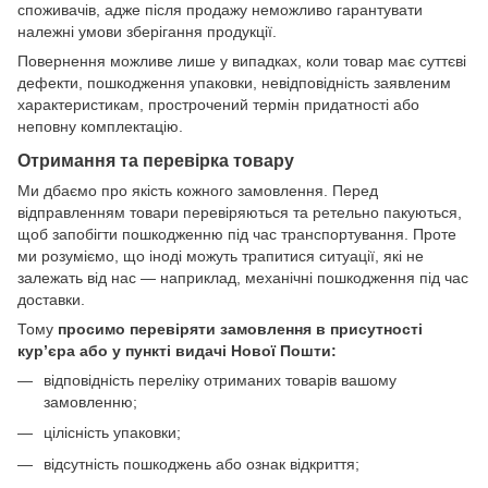
споживачів, адже після продажу неможливо гарантувати
належні умови зберігання продукції.
Повернення можливе лише у випадках, коли товар має суттєві
дефекти, пошкодження упаковки, невідповідність заявленим
характеристикам, прострочений термін придатності або
неповну комплектацію.
Отримання та перевірка товару
Ми дбаємо про якість кожного замовлення. Перед
відправленням товари перевіряються та ретельно пакуються,
щоб запобігти пошкодженню під час транспортування. Проте
ми розуміємо, що іноді можуть трапитися ситуації, які не
залежать від нас — наприклад, механічні пошкодження під час
доставки.
Тому
просимо перевіряти замовлення в присутності
кур’єра або у пункті видачі Нової Пошти:
відповідність переліку отриманих товарів вашому
замовленню;
цілісність упаковки;
відсутність пошкоджень або ознак відкриття;