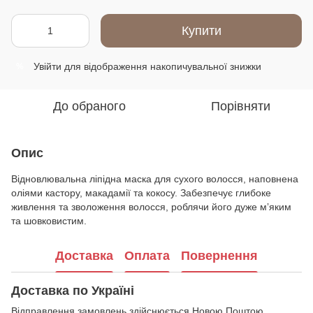
Купити
Увійти
для відображення накопичувальної знижки
%
До обраного
Порівняти
Опис
Відновлювальна ліпідна маска для сухого волосся, наповнена
оліями кастору, макадамії та кокосу. Забезпечує глибоке
живлення та зволоження волосся, роблячи його дуже мʼяким
та шовковистим.
Доставка
Оплата
Повернення
Доставка по Україні
Відправлення замовлень здійснюється Новою Поштою