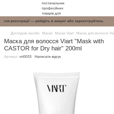
ні після реєстрації — увійдіть в акаунт або за
Доглядові засоби
Маски
Маски Viart
Маска для волосся Via
Маска для волосся Viart "Mask with
CASTOR for Dry hair" 200ml
Артикул:
vrt0033
Написати відгук