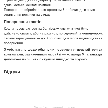
здійснюється коштом компанії.
Повернення обробляється протягом 3 робочих днів після
отримання посилки на склад.
Повернення коштів
Кошти повертаються на банківську картку, з якої було
здійснено оплату, або на рахунок, погоджений із менеджером.
Термін зарахування — до 3 робочих днів після підтвердження
повернення.
З усіх питань щодо обміну чи повернення звертайтеся за
контактами, зазначеними на сайті — команда Miia завжди
допоможе вирішити ситуацію швидко та зручно.
Відгуки
Додайте перший відгук