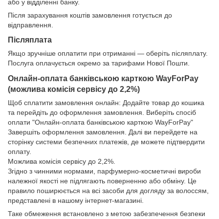
або у відділенні банку.
Після зарахування коштів замовлення готується до
відправлення.
Післяплата
Якщо зручніше оплатити при отриманні — оберіть післяплату.
Послуга оплачується окремо за тарифами Нової Пошти.
Онлайн-оплата банківською карткою WayForPay
(можлива комісія сервісу до 2,2%)
Щоб сплатити замовлення онлайн: Додайте товар до кошика
та перейдіть до оформлення замовлення. Виберіть спосіб
оплати "Онлайн-оплата банківською карткою WayForPay"
Завершіть оформлення замовлення. Далі ви перейдете на
сторінку системи безпечних платежів, де можете підтвердити
оплату.
Можлива комісія сервісу до 2,2%.
Згідно з чинними нормами, парфумерно-косметичні вироби
належної якості не підлягають поверненню або обміну. Це
правило поширюється на всі засоби для догляду за волоссям,
представлені в нашому інтернет-магазині.
Таке обмеження встановлено з метою забезпечення безпеки