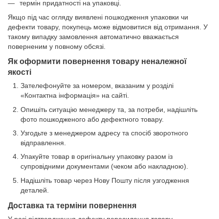
термін придатності на упаковці.
Якщо під час огляду виявлені пошкодження упаковки чи
дефекти товару, покупець може відмовитися від отримання. У
такому випадку замовлення автоматично вважається
поверненим у повному обсязі.
Як оформити повернення товару неналежної
якості
Зателефонуйте за номером, вказаним у розділі
«Контактна інформація» на сайті.
Опишіть ситуацію менеджеру та, за потреби, надішліть
фото пошкодженого або дефектного товару.
Узгодьте з менеджером адресу та спосіб зворотного
відправлення.
Упакуйте товар в оригінальну упаковку разом із
супровідними документами (чеком або накладною).
Надішліть товар через Нову Пошту після узгодження
деталей.
Доставка та терміни повернення
У разі підтвердження дефекту пересилання товару