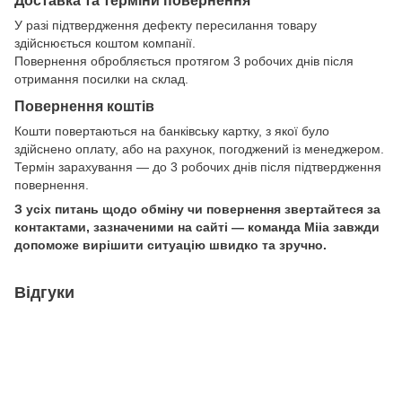
У разі підтвердження дефекту пересилання товару
здійснюється коштом компанії.
Повернення обробляється протягом 3 робочих днів після
отримання посилки на склад.
Повернення коштів
Кошти повертаються на банківську картку, з якої було
здійснено оплату, або на рахунок, погоджений із менеджером.
Термін зарахування — до 3 робочих днів після підтвердження
повернення.
З усіх питань щодо обміну чи повернення звертайтеся за
контактами, зазначеними на сайті — команда Miia завжди
допоможе вирішити ситуацію швидко та зручно.
Відгуки