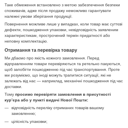
Таке обмеження встановлено з метою забезпечення безпеки
споживачів, адже після продажу неможливо гарантувати
належні умови зберігання продукції.
Повернення можливе лише у випадках, коли товар має суттєві
дефекти, пошкодження упаковки, невідповідність заявленим
характеристикам, прострочений термін придатності або
неповну комплектацію.
Отримання та перевірка товару
Ми дбаємо про якість кожного замовлення. Перед
відправленням товари перевіряються та ретельно пакуються,
щоб запобігти пошкодженню під час транспортування. Проте
ми розуміємо, що іноді можуть трапитися ситуації, які не
залежать від нас — наприклад, механічні пошкодження під час
доставки.
Тому
просимо перевіряти замовлення в присутності
кур’єра або у пункті видачі Нової Пошти:
відповідність переліку отриманих товарів вашому
замовленню;
цілісність упаковки;