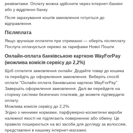
реквізитами. Оплату можна здійснити через інтернет-банкінг
або у відділенні банку.
Після зарахування коштів замовлення готується до
відправлення.
Післяплата
Якщо зручніше оплатити при отриманні — оберіть післяплату.
Послуга оплачується окремо за тарифами Нової Пошти.
Онлайн-оплата банківською карткою WayForPay
(можлива комісія сервісу до 2,2%)
Щоб сплатити замовлення онлайн: Додайте товар до кошика
та перейдіть до оформлення замовлення. Виберіть спосіб
оплати "Онлайн-оплата банківською карткою WayForPay"
Завершіть оформлення замовлення. Далі ви перейдете на
сторінку системи безпечних платежів, де можете підтвердити
оплату.
Можлива комісія сервісу до 2,2%.
Згідно з чинними нормами, парфумерно-косметичні вироби
належної якості не підлягають поверненню або обміну. Це
правило поширюється на всі засоби для догляду за волоссям,
представлені в нашому інтернет-магазині.