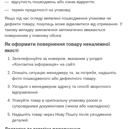
відсутність пошкоджень або ознак відкриття;
термін придатності на упаковці.
Якщо під час огляду виявлені пошкодження упаковки чи
дефекти товару, покупець може відмовитися від отримання. У
такому випадку замовлення автоматично вважається
поверненим у повному обсязі.
Як оформити повернення товару неналежної
якості
Зателефонуйте за номером, вказаним у розділі
«Контактна інформація» на сайті.
Опишіть ситуацію менеджеру та, за потреби, надішліть
фото пошкодженого або дефектного товару.
Узгодьте з менеджером адресу та спосіб зворотного
відправлення.
Упакуйте товар в оригінальну упаковку разом із
супровідними документами (чеком або накладною).
Надішліть товар через Нову Пошту після узгодження
деталей.
Доставка та терміни повернення