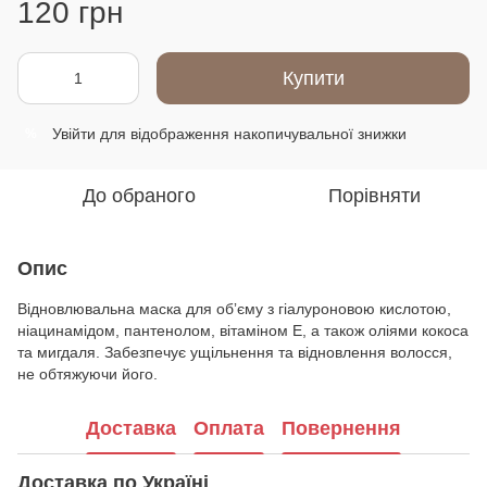
120 грн
Купити
Увійти
для відображення накопичувальної знижки
%
До обраного
Порівняти
Опис
Відновлювальна маска для обʼєму з гіалуроновою кислотою,
ніацинамідом, пантенолом, вітаміном Е, а також оліями кокоса
та мигдаля. Забезпечує ущільнення та відновлення волосся,
не обтяжуючи його.
Доставка
Оплата
Повернення
Доставка по Україні