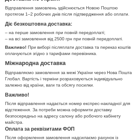
Відправлення замовлень здійснюється Новою Поштою
протягом 1–2 робочих днів після підтвердження або оплати.
Діє безкоштовна доставка:
– на перше замовлення при повній передоплаті;
– на всі замовлення від 2500 грн при повній передоплаті.
Важливо!
При виборі післяплати доставка та переказ коштів
оплачуються згідно з тарифами перевізника.
Міжнародна доставка
Відправляємо замовлення за межі України через Нова Пошта
Глобал. Вартість і терміни розраховуються індивідуально
залежно від країни, ваги та обсягу посилки.
Важливо!
Після відправлення надається номер експрес-накладної для
відстеження. За потреби можна оформити доставку
безпосередньо на адресу салону або робочого кабінету
майстра.
Оплата за реквізитами ФОП
Після оформлення замовлення надсилаємо рахунок із