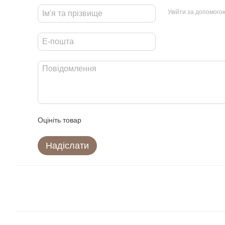
Увійти за допомого
Оцініть товар
Надіслати