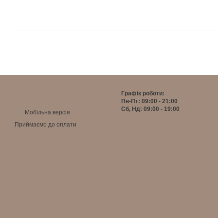
Графік роботи:
Пн-Пт: 09:00 - 21:00
Сб, Нд: 09:00 - 19:00
Мобільна версія
Приймаємо до оплати