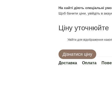
На сайті діють спеціальні умо
Щоб бачити ціни, увійдіть в акау
Ціну уточнюйте
Увійти
для відображення накоп
%
Дізнатися ціну
Доставка
Оплата
Пове