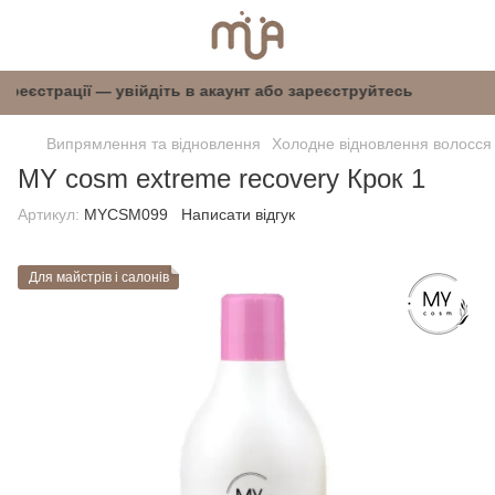
після реєстрації — увійдіть в акаунт або зареєс
Випрямлення та відновлення
Холодне відновлення волосся
MY cosm extreme recovery Крок 1
Артикул:
MYCSM099
Написати відгук
Для майстрів і салонів