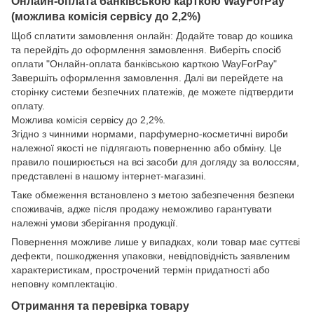
Онлайн-оплата банківською карткою WayForPay
(можлива комісія сервісу до 2,2%)
Щоб сплатити замовлення онлайн: Додайте товар до кошика
та перейдіть до оформлення замовлення. Виберіть спосіб
оплати "Онлайн-оплата банківською карткою WayForPay"
Завершіть оформлення замовлення. Далі ви перейдете на
сторінку системи безпечних платежів, де можете підтвердити
оплату.
Можлива комісія сервісу до 2,2%.
Згідно з чинними нормами, парфумерно-косметичні вироби
належної якості не підлягають поверненню або обміну. Це
правило поширюється на всі засоби для догляду за волоссям,
представлені в нашому інтернет-магазині.
Таке обмеження встановлено з метою забезпечення безпеки
споживачів, адже після продажу неможливо гарантувати
належні умови зберігання продукції.
Повернення можливе лише у випадках, коли товар має суттєві
дефекти, пошкодження упаковки, невідповідність заявленим
характеристикам, прострочений термін придатності або
неповну комплектацію.
Отримання та перевірка товару