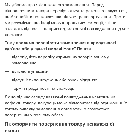
Ми дбаємо про якість кожного замовлення. Перед
відправленням товари перевіряються та ретельно пакуються,
щоб запобігти пошкодженню під час транспортування. Проте
ми розуміємо, що іноді можуть трапитися ситуації, які не
залежать від нас — наприклад, механічні пошкодження під час
доставки.
Тому
просимо перевіряти замовлення в присутності
кур’єра або у пункті видачі Нової Пошти:
відповідність переліку отриманих товарів вашому
замовленню;
цілісність упаковки;
відсутність пошкоджень або ознак відкриття;
термін придатності на упаковці.
Якщо під час огляду виявлені пошкодження упаковки чи
дефекти товару, покупець може відмовитися від отримання. У
такому випадку замовлення автоматично вважається
поверненим у повному обсязі.
Як оформити повернення товару неналежної
якості