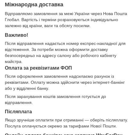
Міжнародна доставка
Відправляємо замовлення за межі України через Нова Пошта
Глобал. Вартість і терміни розраховуються індивідуально
залежно від країни, ваги та обсягу посилки.
Важливо!
Після відправлення надається номер експрес-накладної для
відстеження. За потреби можна оформити доставку
безпосередньо на адресу салону або робочого кабінету
майстра.
Оплата за реквізитами ФОП
Після оформлення замовлення надсилаємо рахунок із
реквізитами. Оплату можна здійснити через інтернет-банкінг
або у відділенні банку.
Після зарахування коштів замовлення готується до
відправлення.
Післяплата
Якщо зручніше оплатити при отриманні — оберіть післяплату.
Послуга оплачується окремо за тарифами Нової Пошти.