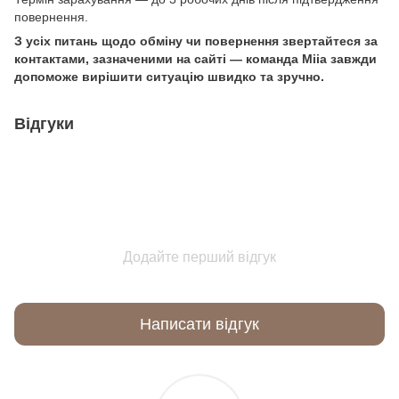
повернення.
З усіх питань щодо обміну чи повернення звертайтеся за
контактами, зазначеними на сайті — команда Miia завжди
допоможе вирішити ситуацію швидко та зручно.
Відгуки
Додайте перший відгук
Написати відгук