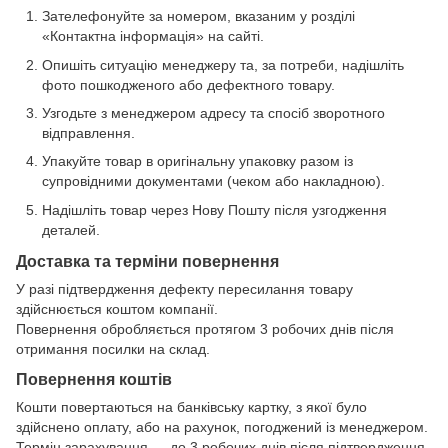
Зателефонуйте за номером, вказаним у розділі
«Контактна інформація» на сайті.
Опишіть ситуацію менеджеру та, за потреби, надішліть
фото пошкодженого або дефектного товару.
Узгодьте з менеджером адресу та спосіб зворотного
відправлення.
Упакуйте товар в оригінальну упаковку разом із
супровідними документами (чеком або накладною).
Надішліть товар через Нову Пошту після узгодження
деталей.
Доставка та терміни повернення
У разі підтвердження дефекту пересилання товару
здійснюється коштом компанії.
Повернення обробляється протягом 3 робочих днів після
отримання посилки на склад.
Повернення коштів
Кошти повертаються на банківську картку, з якої було
здійснено оплату, або на рахунок, погоджений із менеджером.
Термін зарахування — до 3 робочих днів після підтвердження