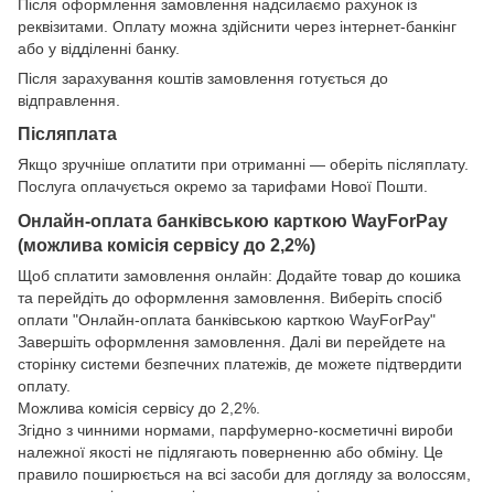
Після оформлення замовлення надсилаємо рахунок із
реквізитами. Оплату можна здійснити через інтернет-банкінг
або у відділенні банку.
Після зарахування коштів замовлення готується до
відправлення.
Післяплата
Якщо зручніше оплатити при отриманні — оберіть післяплату.
Послуга оплачується окремо за тарифами Нової Пошти.
Онлайн-оплата банківською карткою WayForPay
(можлива комісія сервісу до 2,2%)
Щоб сплатити замовлення онлайн: Додайте товар до кошика
та перейдіть до оформлення замовлення. Виберіть спосіб
оплати "Онлайн-оплата банківською карткою WayForPay"
Завершіть оформлення замовлення. Далі ви перейдете на
сторінку системи безпечних платежів, де можете підтвердити
оплату.
Можлива комісія сервісу до 2,2%.
Згідно з чинними нормами, парфумерно-косметичні вироби
належної якості не підлягають поверненню або обміну. Це
правило поширюється на всі засоби для догляду за волоссям,