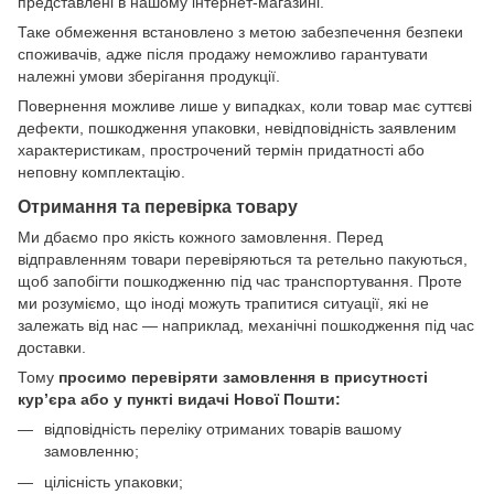
представлені в нашому інтернет-магазині.
Таке обмеження встановлено з метою забезпечення безпеки
споживачів, адже після продажу неможливо гарантувати
належні умови зберігання продукції.
Повернення можливе лише у випадках, коли товар має суттєві
дефекти, пошкодження упаковки, невідповідність заявленим
характеристикам, прострочений термін придатності або
неповну комплектацію.
Отримання та перевірка товару
Ми дбаємо про якість кожного замовлення. Перед
відправленням товари перевіряються та ретельно пакуються,
щоб запобігти пошкодженню під час транспортування. Проте
ми розуміємо, що іноді можуть трапитися ситуації, які не
залежать від нас — наприклад, механічні пошкодження під час
доставки.
Тому
просимо перевіряти замовлення в присутності
кур’єра або у пункті видачі Нової Пошти:
відповідність переліку отриманих товарів вашому
замовленню;
цілісність упаковки;