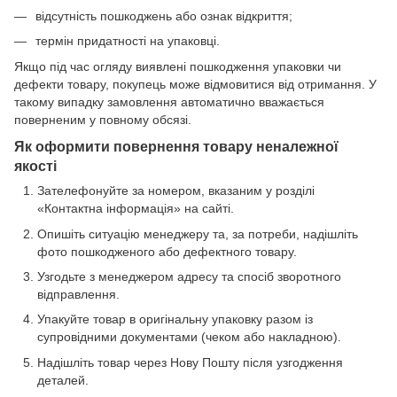
відсутність пошкоджень або ознак відкриття;
термін придатності на упаковці.
Якщо під час огляду виявлені пошкодження упаковки чи
дефекти товару, покупець може відмовитися від отримання. У
такому випадку замовлення автоматично вважається
поверненим у повному обсязі.
Як оформити повернення товару неналежної
якості
Зателефонуйте за номером, вказаним у розділі
«Контактна інформація» на сайті.
Опишіть ситуацію менеджеру та, за потреби, надішліть
фото пошкодженого або дефектного товару.
Узгодьте з менеджером адресу та спосіб зворотного
відправлення.
Упакуйте товар в оригінальну упаковку разом із
супровідними документами (чеком або накладною).
Надішліть товар через Нову Пошту після узгодження
деталей.