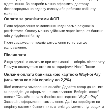
відстеження. За потреби можна оформити доставку
безпосередньо на адресу салону або робочого кабінету
майстра.
Оплата за реквізитами ФОП
Після оформлення замовлення надсилаємо рахунок із
реквізитами. Оплату можна здійснити через інтернет-банкінг
або у відділенні банку.
Після зарахування коштів замовлення готується до
відправлення.
Післяплата
Якщо зручніше оплатити при отриманні — оберіть післяплату.
Послуга оплачується окремо за тарифами Нової Пошти.
Онлайн-оплата банківською карткою WayForPay
(можлива комісія сервісу до 2,2%)
Щоб сплатити замовлення онлайн: Додайте товар до кошика
та перейдіть до оформлення замовлення. Виберіть спосіб
оплати "Онлайн-оплата банківською карткою WayForPay"
Завершіть оформлення замовлення. Далі ви перейдете на
сторінку системи безпечних платежів, де можете підтвердити