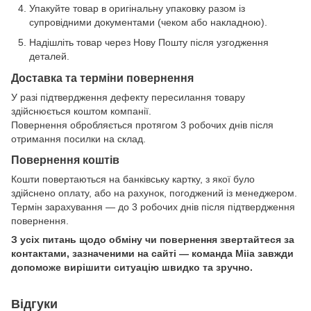
Упакуйте товар в оригінальну упаковку разом із
супровідними документами (чеком або накладною).
Надішліть товар через Нову Пошту після узгодження
деталей.
Доставка та терміни повернення
У разі підтвердження дефекту пересилання товару
здійснюється коштом компанії.
Повернення обробляється протягом 3 робочих днів після
отримання посилки на склад.
Повернення коштів
Кошти повертаються на банківську картку, з якої було
здійснено оплату, або на рахунок, погоджений із менеджером.
Термін зарахування — до 3 робочих днів після підтвердження
повернення.
З усіх питань щодо обміну чи повернення звертайтеся за
контактами, зазначеними на сайті — команда Miia завжди
допоможе вирішити ситуацію швидко та зручно.
Відгуки