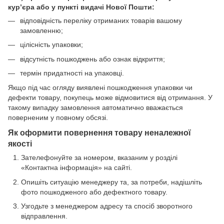
кур’єра або у пункті видачі Нової Пошти:
відповідність переліку отриманих товарів вашому
замовленню;
цілісність упаковки;
відсутність пошкоджень або ознак відкриття;
термін придатності на упаковці.
Якщо під час огляду виявлені пошкодження упаковки чи
дефекти товару, покупець може відмовитися від отримання. У
такому випадку замовлення автоматично вважається
поверненим у повному обсязі.
Як оформити повернення товару неналежної
якості
Зателефонуйте за номером, вказаним у розділі
«Контактна інформація» на сайті.
Опишіть ситуацію менеджеру та, за потреби, надішліть
фото пошкодженого або дефектного товару.
Узгодьте з менеджером адресу та спосіб зворотного
відправлення.