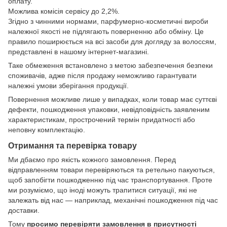
оплату.
Можлива комісія сервісу до 2,2%.
Згідно з чинними нормами, парфумерно-косметичні вироби
належної якості не підлягають поверненню або обміну. Це
правило поширюється на всі засоби для догляду за волоссям,
представлені в нашому інтернет-магазині.
Таке обмеження встановлено з метою забезпечення безпеки
споживачів, адже після продажу неможливо гарантувати
належні умови зберігання продукції.
Повернення можливе лише у випадках, коли товар має суттєві
дефекти, пошкодження упаковки, невідповідність заявленим
характеристикам, прострочений термін придатності або
неповну комплектацію.
Отримання та перевірка товару
Ми дбаємо про якість кожного замовлення. Перед
відправленням товари перевіряються та ретельно пакуються,
щоб запобігти пошкодженню під час транспортування. Проте
ми розуміємо, що іноді можуть трапитися ситуації, які не
залежать від нас — наприклад, механічні пошкодження під час
доставки.
Тому
просимо перевіряти замовлення в присутності