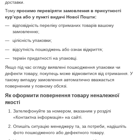
доставки.
Тому
просимо перевіряти замовлення в присутності
кур’єра або у пункті видачі Нової Пошти:
відповідність переліку отриманих товарів вашому
замовленню;
цілісність упаковки;
відсутність пошкоджень або ознак відкриття;
термін придатності на упаковці.
Якщо під час огляду виявлені пошкодження упаковки чи
дефекти товару, покупець може відмовитися від отримання. У
такому випадку замовлення автоматично вважається
поверненим у повному обсязі.
Як оформити повернення товару неналежної
якості
Зателефонуйте за номером, вказаним у розділі
«Контактна інформація» на сайті.
Опишіть ситуацію менеджеру та, за потреби, надішліть
фото пошкодженого або дефектного товару.