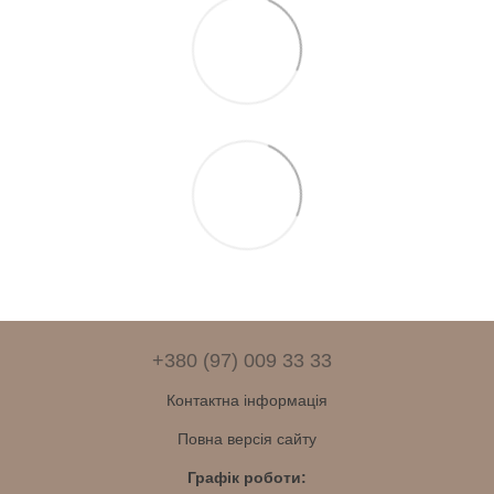
+380 (97) 009 33 33
Контактна інформація
Повна версія сайту
Графік роботи: