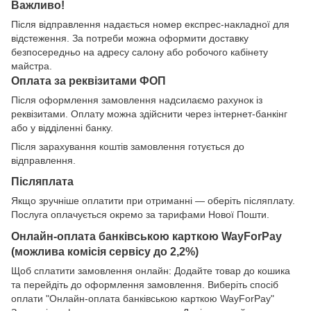
Важливо!
Після відправлення надається номер експрес-накладної для
відстеження. За потреби можна оформити доставку
безпосередньо на адресу салону або робочого кабінету
майстра.
Оплата за реквізитами ФОП
Після оформлення замовлення надсилаємо рахунок із
реквізитами. Оплату можна здійснити через інтернет-банкінг
або у відділенні банку.
Після зарахування коштів замовлення готується до
відправлення.
Післяплата
Якщо зручніше оплатити при отриманні — оберіть післяплату.
Послуга оплачується окремо за тарифами Нової Пошти.
Онлайн-оплата банківською карткою WayForPay
(можлива комісія сервісу до 2,2%)
Щоб сплатити замовлення онлайн: Додайте товар до кошика
та перейдіть до оформлення замовлення. Виберіть спосіб
оплати "Онлайн-оплата банківською карткою WayForPay"