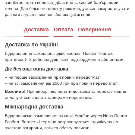
запобігає втраті волосся, дбає про захисний бар'єр шкіри
голови. Для більшого ефекту рекомендується використовувати
разом з лікувальним лосьйоном цієї ж серії.
Доставка
Оплата
Повернення
Доставка по Україні
Відправлення замовлень здійснюється Новою Поштою
протягом 1–2 робочих днів після підтвердження або оплати.
Діє безкоштовна доставка:
– на перше замовлення при повній передоплаті;
– на всі замовлення від 2500 грн при повній передоплаті.
Важливо!
При виборі післяплати доставка та переказ коштів
оплачуються згідно з тарифами перевізника.
Міжнародна доставка
Відправляємо замовлення за межі України через Нова Пошта
Глобал. Вартість і терміни розраховуються індивідуально
залежно від країни, ваги та обсягу посилки.