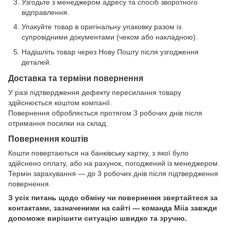
Узгодьте з менеджером адресу та спосіб зворотного
відправлення.
Упакуйте товар в оригінальну упаковку разом із
супровідними документами (чеком або накладною).
Надішліть товар через Нову Пошту після узгодження
деталей.
Доставка та терміни повернення
У разі підтвердження дефекту пересилання товару
здійснюється коштом компанії.
Повернення обробляється протягом 3 робочих днів після
отримання посилки на склад.
Повернення коштів
Кошти повертаються на банківську картку, з якої було
здійснено оплату, або на рахунок, погоджений із менеджером.
Термін зарахування — до 3 робочих днів після підтвердження
повернення.
З усіх питань щодо обміну чи повернення звертайтеся за
контактами, зазначеними на сайті — команда Miia завжди
допоможе вирішити ситуацію швидко та зручно.