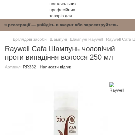
 після реєстрації — увійдіть в акаунт або заре
Доглядові засоби
Шампуні
Шампуні Raywell
Raywell Cafa 
Raywell Cafa Шампунь чоловічий
проти випадіння волосся 250 мл
Артикул:
RR332
Написати відгук