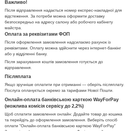
Важливо!
Після відправлення надається номер експрес-накладної для
відстеження. За потреби можна оформити доставку
безпосередньо на адресу салону або робочого кабінету
майстра.
Оплата за реквізитами ФОП
Після оформлення замовлення надсилаємо рахунок із
реквізитами. Оплату можна здійснити через інтернет-банкінг
або у відділенні банку.
Після зарахування коштів замовлення готується до
відправлення.
Післяплата
Якщо зручніше оплатити при отриманні — оберіть післяплату.
Послуга оплачується окремо за тарифами Нової Пошти.
Онлайн-оплата банківською карткою WayForPay
(можлива комісія сервісу до 2,2%)
Щоб сплатити замовлення онлайн: Додайте товар до кошика
та перейдіть до оформлення замовлення. Виберіть спосіб
оплати "Онлайн-оплата банківською карткою WayForPay"