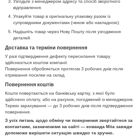
Узгодьте з менеджером адресу та спосіб зворотного
відправлення.
Упакуйте товар в оригінальну упаковку разом із
супровідними документами (чеком або накладною).
Надішліть товар через Нову Пошту після узгодження
деталей.
Доставка та терміни повернення
У разі підтвердження дефекту пересилання товару
здійснюється коштом компанії.
Повернення обробляється протягом 3 робочих днів після
отримання посилки на склад.
Повернення коштів
Кошти повертаються на банківську картку, з якої було
здійснено оплату, або на рахунок, погоджений із менеджером.
Термін зарахування — до 3 робочих днів після підтвердження
повернення.
З усіх питань щодо обміну чи повернення звертайтеся за
контактами, зазначеними на сайті — команда Miia завжди
допоможе вирішити ситуацію швидко та зручно.