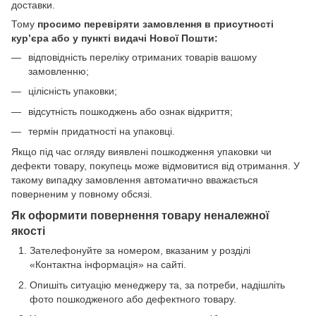
доставки.
Тому
просимо перевіряти замовлення в присутності
кур’єра або у пункті видачі Нової Пошти:
відповідність переліку отриманих товарів вашому
замовленню;
цілісність упаковки;
відсутність пошкоджень або ознак відкриття;
термін придатності на упаковці.
Якщо під час огляду виявлені пошкодження упаковки чи
дефекти товару, покупець може відмовитися від отримання. У
такому випадку замовлення автоматично вважається
поверненим у повному обсязі.
Як оформити повернення товару неналежної
якості
Зателефонуйте за номером, вказаним у розділі
«Контактна інформація» на сайті.
Опишіть ситуацію менеджеру та, за потреби, надішліть
фото пошкодженого або дефектного товару.