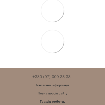
+380 (97) 009 33 33
Контактна інформація
Повна версія сайту
Графік роботи: