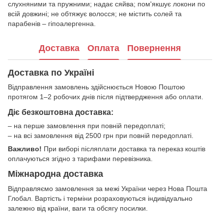
слухняними та пружними; надає сяйва; пом'якшує локони по
всій довжині; не обтяжує волосся; не містить солей та
парабенів – гіпоалергенна.
Доставка
Оплата
Повернення
Доставка по Україні
Відправлення замовлень здійснюється Новою Поштою
протягом 1–2 робочих днів після підтвердження або оплати.
Діє безкоштовна доставка:
– на перше замовлення при повній передоплаті;
– на всі замовлення від 2500 грн при повній передоплаті.
Важливо!
При виборі післяплати доставка та переказ коштів
оплачуються згідно з тарифами перевізника.
Міжнародна доставка
Відправляємо замовлення за межі України через Нова Пошта
Глобал. Вартість і терміни розраховуються індивідуально
залежно від країни, ваги та обсягу посилки.