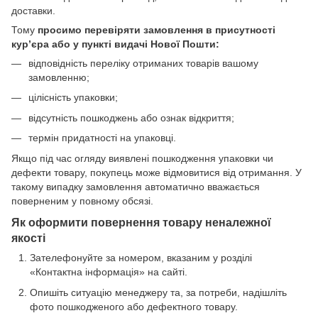
доставки.
Тому
просимо перевіряти замовлення в присутності
кур’єра або у пункті видачі Нової Пошти:
відповідність переліку отриманих товарів вашому
замовленню;
цілісність упаковки;
відсутність пошкоджень або ознак відкриття;
термін придатності на упаковці.
Якщо під час огляду виявлені пошкодження упаковки чи
дефекти товару, покупець може відмовитися від отримання. У
такому випадку замовлення автоматично вважається
поверненим у повному обсязі.
Як оформити повернення товару неналежної
якості
Зателефонуйте за номером, вказаним у розділі
«Контактна інформація» на сайті.
Опишіть ситуацію менеджеру та, за потреби, надішліть
фото пошкодженого або дефектного товару.