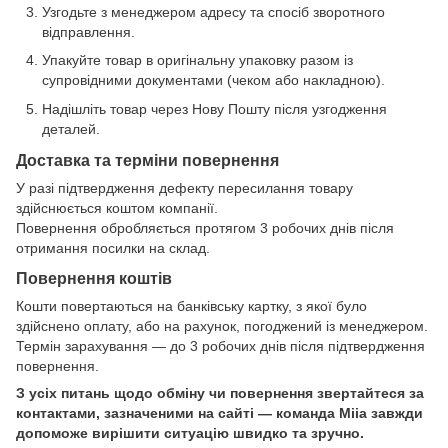
Узгодьте з менеджером адресу та спосіб зворотного
відправлення.
Упакуйте товар в оригінальну упаковку разом із
супровідними документами (чеком або накладною).
Надішліть товар через Нову Пошту після узгодження
деталей.
Доставка та терміни повернення
У разі підтвердження дефекту пересилання товару
здійснюється коштом компанії.
Повернення обробляється протягом 3 робочих днів після
отримання посилки на склад.
Повернення коштів
Кошти повертаються на банківську картку, з якої було
здійснено оплату, або на рахунок, погоджений із менеджером.
Термін зарахування — до 3 робочих днів після підтвердження
повернення.
З усіх питань щодо обміну чи повернення звертайтеся за
контактами, зазначеними на сайті — команда Miia завжди
допоможе вирішити ситуацію швидко та зручно.