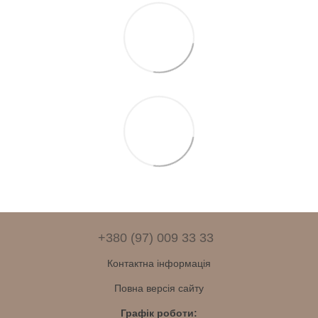
+380 (97) 009 33 33
Контактна інформація
Повна версія сайту
Графік роботи: