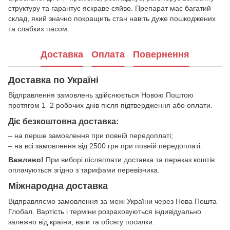
структуру та гарантує яскраве сяйво. Препарат має багатий
склад, який значно покращить стан навіть дуже пошкоджених
та слабких пасом.
Доставка
Оплата
Повернення
Доставка по Україні
Відправлення замовлень здійснюється Новою Поштою
протягом 1–2 робочих днів після підтвердження або оплати.
Діє безкоштовна доставка:
– на перше замовлення при повній передоплаті;
– на всі замовлення від 2500 грн при повній передоплаті.
Важливо!
При виборі післяплати доставка та переказ коштів
оплачуються згідно з тарифами перевізника.
Міжнародна доставка
Відправляємо замовлення за межі України через Нова Пошта
Глобал. Вартість і терміни розраховуються індивідуально
залежно від країни, ваги та обсягу посилки.