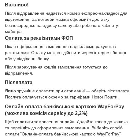
Важливо!
Після відправлення надається номер експрес-накладної для
відстеження. За потреби можна оформити доставку
безпосередньо на адресу салону або робочого кабінету
майстра.
Оплата за реквізитами ФОП
Після оформлення замовлення надсилаємо рахунок із
реквізитами. Оплату можна здійснити через інтернет-банкінг
або у відділенні банку.
Після зарахування коштів замовлення готується до
відправлення.
Післяплата
Якщо зручніше оплатити при отриманні — оберіть післяплату.
Послуга оплачується окремо за тарифами Нової Пошти.
Онлайн-оплата банківською карткою WayForPay
(можлива комісія сервісу до 2,2%)
Щоб сплатити замовлення онлайн: Додайте товар до кошика
та перейдіть до оформлення замовлення. Виберіть спосіб
оплати "Онлайн-оплата банківською карткою WayForPay"