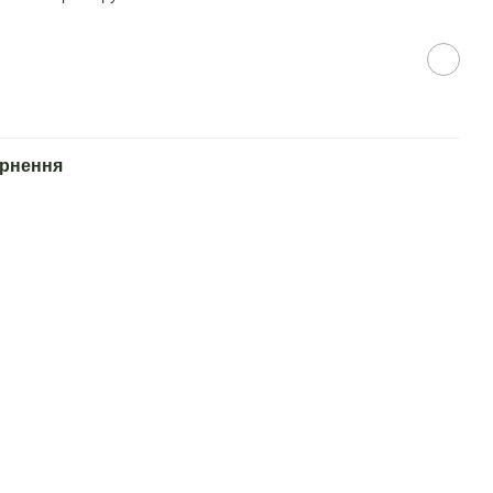
рнення