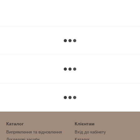
Каталог
Клієнтам
Випрямлення та відновлення
Вхід до кабінету
Доглядові засоби
Каталог