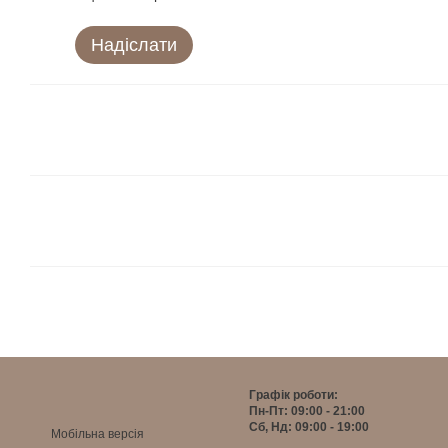
Надіслати
Графік роботи:
Пн-Пт: 09:00 - 21:00
Сб, Нд: 09:00 - 19:00
Мобільна версія