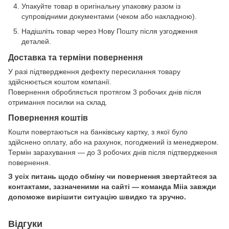
Упакуйте товар в оригінальну упаковку разом із
супровідними документами (чеком або накладною).
Надішліть товар через Нову Пошту після узгодження
деталей.
Доставка та терміни повернення
У разі підтвердження дефекту пересилання товару
здійснюється коштом компанії.
Повернення обробляється протягом 3 робочих днів після
отримання посилки на склад.
Повернення коштів
Кошти повертаються на банківську картку, з якої було
здійснено оплату, або на рахунок, погоджений із менеджером.
Термін зарахування — до 3 робочих днів після підтвердження
повернення.
З усіх питань щодо обміну чи повернення звертайтеся за
контактами, зазначеними на сайті — команда Miia завжди
допоможе вирішити ситуацію швидко та зручно.
Відгуки