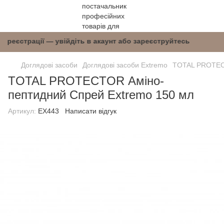
після реєстрації — увійдіть в акаунт або зареє
Доглядові засоби
Доглядові засоби Extremo
TOTAL PROTECT
TOTAL PROTECTOR Аміно-
пептидний Спрей Extremo 150 мл
Артикул:
EX443
Написати відгук