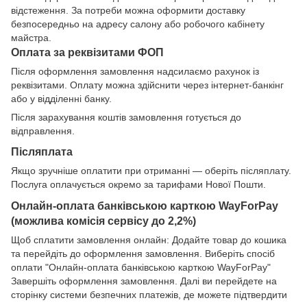
відстеження. За потреби можна оформити доставку
безпосередньо на адресу салону або робочого кабінету
майстра.
Оплата за реквізитами ФОП
Після оформлення замовлення надсилаємо рахунок із
реквізитами. Оплату можна здійснити через інтернет-банкінг
або у відділенні банку.
Після зарахування коштів замовлення готується до
відправлення.
Післяплата
Якщо зручніше оплатити при отриманні — оберіть післяплату.
Послуга оплачується окремо за тарифами Нової Пошти.
Онлайн-оплата банківською карткою WayForPay
(можлива комісія сервісу до 2,2%)
Щоб сплатити замовлення онлайн: Додайте товар до кошика
та перейдіть до оформлення замовлення. Виберіть спосіб
оплати "Онлайн-оплата банківською карткою WayForPay"
Завершіть оформлення замовлення. Далі ви перейдете на
сторінку системи безпечних платежів, де можете підтвердити