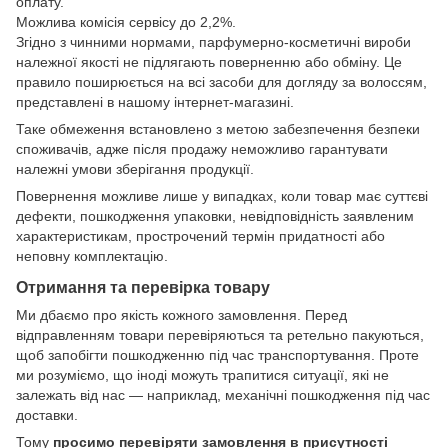
оплату.
Можлива комісія сервісу до 2,2%.
Згідно з чинними нормами, парфумерно-косметичні вироби
належної якості не підлягають поверненню або обміну. Це
правило поширюється на всі засоби для догляду за волоссям,
представлені в нашому інтернет-магазині.
Таке обмеження встановлено з метою забезпечення безпеки
споживачів, адже після продажу неможливо гарантувати
належні умови зберігання продукції.
Повернення можливе лише у випадках, коли товар має суттєві
дефекти, пошкодження упаковки, невідповідність заявленим
характеристикам, прострочений термін придатності або
неповну комплектацію.
Отримання та перевірка товару
Ми дбаємо про якість кожного замовлення. Перед
відправленням товари перевіряються та ретельно пакуються,
щоб запобігти пошкодженню під час транспортування. Проте
ми розуміємо, що іноді можуть трапитися ситуації, які не
залежать від нас — наприклад, механічні пошкодження під час
доставки.
Тому
просимо перевіряти замовлення в присутності