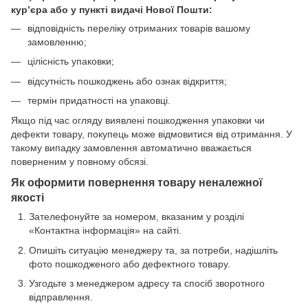
кур’єра або у пункті видачі Нової Пошти:
відповідність переліку отриманих товарів вашому
замовленню;
цілісність упаковки;
відсутність пошкоджень або ознак відкриття;
термін придатності на упаковці.
Якщо під час огляду виявлені пошкодження упаковки чи
дефекти товару, покупець може відмовитися від отримання. У
такому випадку замовлення автоматично вважається
поверненим у повному обсязі.
Як оформити повернення товару неналежної
якості
Зателефонуйте за номером, вказаним у розділі
«Контактна інформація» на сайті.
Опишіть ситуацію менеджеру та, за потреби, надішліть
фото пошкодженого або дефектного товару.
Узгодьте з менеджером адресу та спосіб зворотного
відправлення.