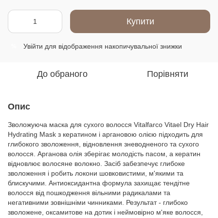
Купити
Увійти
для відображення накопичувальної знижки
%
До обраного
Порівняти
Опис
Зволожуюча маска для сухого волосся Vitalfarco Vitael Dry Hair
Hydrating Mask з кератином і аргановою олією підходить для
глибокого зволоження, відновлення зневодненого та сухого
волосся. Арганова олія зберігає молодість пасом, а кератин
відновлює волосяне волокно. Засіб забезпечує глибоке
зволоження і робить локони шовковистими, м'якими та
блискучими. Антиоксидантна формула захищає тендітне
волосся від пошкодження вільними радикалами та
негативними зовнішніми чинниками. Результат - глибоко
зволожене, оксамитове на дотик і неймовірно м'яке волосся,