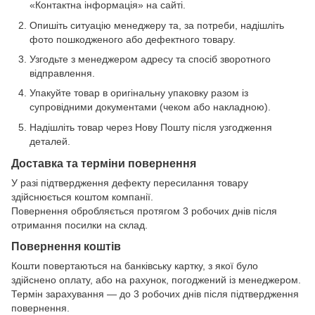
«Контактна інформація» на сайті.
Опишіть ситуацію менеджеру та, за потреби, надішліть
фото пошкодженого або дефектного товару.
Узгодьте з менеджером адресу та спосіб зворотного
відправлення.
Упакуйте товар в оригінальну упаковку разом із
супровідними документами (чеком або накладною).
Надішліть товар через Нову Пошту після узгодження
деталей.
Доставка та терміни повернення
У разі підтвердження дефекту пересилання товару
здійснюється коштом компанії.
Повернення обробляється протягом 3 робочих днів після
отримання посилки на склад.
Повернення коштів
Кошти повертаються на банківську картку, з якої було
здійснено оплату, або на рахунок, погоджений із менеджером.
Термін зарахування — до 3 робочих днів після підтвердження
повернення.