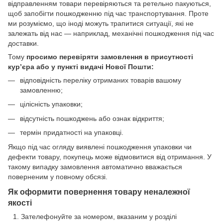
відправленням товари перевіряються та ретельно пакуються,
щоб запобігти пошкодженню під час транспортування. Проте
ми розуміємо, що іноді можуть трапитися ситуації, які не
залежать від нас — наприклад, механічні пошкодження під час
доставки.
Тому
просимо перевіряти замовлення в присутності
кур’єра або у пункті видачі Нової Пошти:
відповідність переліку отриманих товарів вашому
замовленню;
цілісність упаковки;
відсутність пошкоджень або ознак відкриття;
термін придатності на упаковці.
Якщо під час огляду виявлені пошкодження упаковки чи
дефекти товару, покупець може відмовитися від отримання. У
такому випадку замовлення автоматично вважається
поверненим у повному обсязі.
Як оформити повернення товару неналежної
якості
Зателефонуйте за номером, вказаним у розділі