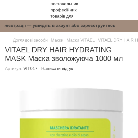
після реєстрації — увійдіть в акаунт або зареє
Доглядові засоби
Маски
Маски VITAEL
VITAEL DRY HAIR 
VITAEL DRY HAIR HYDRATING
MASK Маска зволожуюча 1000 мл
Артикул:
VIT017
Написати відгук