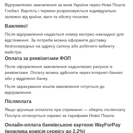
Відправляємо замовлення за межі України через Нова Пошта
Глобал. Вартість і терміни розраховуються індивідуально
залежно від країни, ваги та обсягу посилки.
Важливо!
Після відправлення надається номер експрес-накладної для
відстеження. За потреби можна оформити доставку
безпосередньо на адресу салону або робочого кабінету
майстра.
Оплата за реквізитами ФОП
Після оформлення замовлення надсилаємо рахунок із
реквізитами. Оплату можна здійснити через інтернет-банкінг
або у відділенні банку.
Після зарахування коштів замовлення готується до
відправлення.
Післяплата
Якщо зручніше оплатити при отриманні — оберіть післяплату.
Послуга оплачується окремо за тарифами Нової Пошти.
Онлайн-оплата банківською карткою WayForPay
(можлива комісія сервісу до 2,2%)