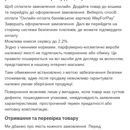
Щоб сплатити замовлення онлайн: Додайте товар до кошика
та перейдіть до оформлення замовлення. Виберіть спосіб
оплати "Онлайн-оплата банківською карткою WayForPay"
Завершіть оформлення замовлення. Далі ви перейдете на
сторінку системи безпечних платежів, де можете підтвердити
оплату.
Можлива комісія сервісу до 2,2%.
Згідно з чинними нормами, парфумерно-косметичні вироби
належної якості не підлягають поверненню або обміну. Це
правило поширюється на всі засоби для догляду за волоссям,
представлені в нашому інтернет-магазині.
Таке обмеження встановлено з метою забезпечення безпеки
споживачів, адже після продажу неможливо гарантувати
належні умови зберігання продукції.
Повернення можливе лише у випадках, коли товар має суттєві
дефекти, пошкодження упаковки, невідповідність заявленим
характеристикам, прострочений термін придатності або
неповну комплектацію.
Отримання та перевірка товару
Ми дбаємо про якість кожного замовлення. Перед